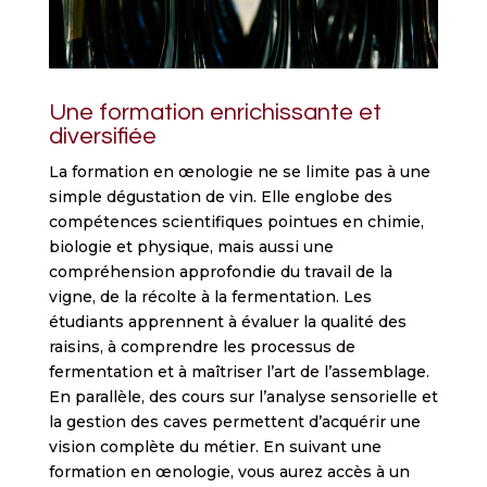
Une formation enrichissante et
diversifiée
La formation en œnologie ne se limite pas à une
simple dégustation de vin. Elle englobe des
compétences scientifiques pointues en chimie,
biologie et physique, mais aussi une
compréhension approfondie du travail de la
vigne, de la récolte à la fermentation. Les
étudiants apprennent à évaluer la qualité des
raisins, à comprendre les processus de
fermentation et à maîtriser l’art de l’assemblage.
En parallèle, des cours sur l’analyse sensorielle et
la gestion des caves permettent d’acquérir une
vision complète du métier. En suivant une
formation en œnologie, vous aurez accès à un