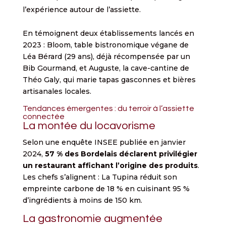
l’expérience autour de l’assiette.
En témoignent deux établissements lancés en
2023 : Bloom, table bistronomique végane de
Léa Bérard (29 ans), déjà récompensée par un
Bib Gourmand, et Auguste, la cave-cantine de
Théo Galy, qui marie tapas gasconnes et bières
artisanales locales.
Tendances émergentes : du terroir à l’assiette
connectée
La montée du locavorisme
Selon une enquête INSEE publiée en janvier
2024,
57 % des Bordelais déclarent privilégier
un restaurant affichant l’origine des produits
.
Les chefs s’alignent : La Tupina réduit son
empreinte carbone de 18 % en cuisinant 95 %
d’ingrédients à moins de 150 km.
La gastronomie augmentée