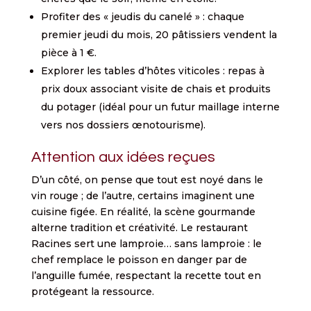
Profiter des « jeudis du canelé » : chaque
premier jeudi du mois, 20 pâtissiers vendent la
pièce à 1 €.
Explorer les tables d’hôtes viticoles : repas à
prix doux associant visite de chais et produits
du potager (idéal pour un futur maillage interne
vers nos dossiers œnotourisme).
Attention aux idées reçues
D’un côté, on pense que tout est noyé dans le
vin rouge ; de l’autre, certains imaginent une
cuisine figée. En réalité, la scène gourmande
alterne tradition et créativité. Le restaurant
Racines sert une lamproie… sans lamproie : le
chef remplace le poisson en danger par de
l’anguille fumée, respectant la recette tout en
protégeant la ressource.