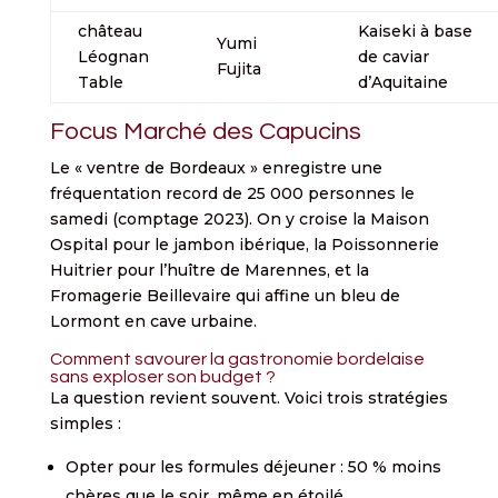
château
Kaiseki à base
Yumi
Léognan
de caviar
Fujita
Table
d’Aquitaine
Focus Marché des Capucins
Le « ventre de Bordeaux » enregistre une
fréquentation record de 25 000 personnes le
samedi (comptage 2023). On y croise la Maison
Ospital pour le jambon ibérique, la Poissonnerie
Huitrier pour l’huître de Marennes, et la
Fromagerie Beillevaire qui affine un bleu de
Lormont en cave urbaine.
Comment savourer la gastronomie bordelaise
sans exploser son budget ?
La question revient souvent. Voici trois stratégies
simples :
Opter pour les formules déjeuner : 50 % moins
chères que le soir, même en étoilé.