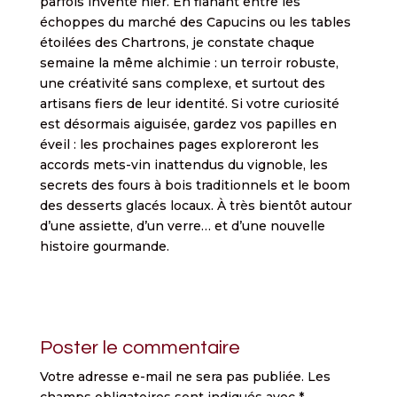
parfois inventé hier. En flânant entre les
échoppes du marché des Capucins ou les tables
étoilées des Chartrons, je constate chaque
semaine la même alchimie : un terroir robuste,
une créativité sans complexe, et surtout des
artisans fiers de leur identité. Si votre curiosité
est désormais aiguisée, gardez vos papilles en
éveil : les prochaines pages exploreront les
accords mets-vin inattendus du vignoble, les
secrets des fours à bois traditionnels et le boom
des desserts glacés locaux. À très bientôt autour
d’une assiette, d’un verre… et d’une nouvelle
histoire gourmande.
Poster le commentaire
Votre adresse e-mail ne sera pas publiée.
Les
champs obligatoires sont indiqués avec
*