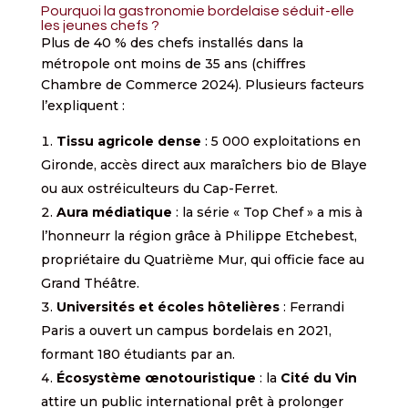
Pourquoi la gastronomie bordelaise séduit-elle
les jeunes chefs ?
Plus de 40 % des chefs installés dans la
métropole ont moins de 35 ans (chiffres
Chambre de Commerce 2024). Plusieurs facteurs
l’expliquent :
Tissu agricole dense
: 5 000 exploitations en
Gironde, accès direct aux maraîchers bio de Blaye
ou aux ostréiculteurs du Cap-Ferret.
Aura médiatique
: la série « Top Chef » a mis à
l’honneurr la région grâce à Philippe Etchebest,
propriétaire du Quatrième Mur, qui officie face au
Grand Théâtre.
Universités et écoles hôtelières
: Ferrandi
Paris a ouvert un campus bordelais en 2021,
formant 180 étudiants par an.
Écosystème œnotouristique
: la
Cité du Vin
attire un public international prêt à prolonger