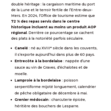
double héritage : la cargaison maritime du port
de la Lune et le terroir fertile de l’Entre-deux-
Mers. En 2024, l’Office de tourisme estime que
72 % des repas servis dans le centre
historique incluent au moins un produit AOP
régional
. Derrière ce pourcentage se cachent
des plats à la notoriété parfois séculaire.
Canelé
: né au XVIIIᵉ siècle dans les couvents,
il s’exporte aujourd’hui dans plus de 60 pays.
Entrecôte à la bordelaise
: nappée d’une
sauce au vin de Graves, d’échalotes et de
moelle.
Lamproie à la bordelaise
: poisson
serpentiforme mijoté longuement, calendrier
de pêche obligataire de décembre à mai.
Grenier médocain
: charcuterie épicée,
héritière des bouchers de Lesparre.