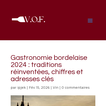
Gastronomie bordelaise
2024 : traditions
réinventées, chiffres et
adresses clés
par
ipjek
|
Fév 15, 2026
|
Vin
|
0 commentaires