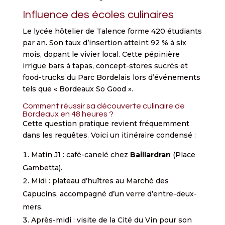
Influence des écoles culinaires
Le lycée hôtelier de Talence forme 420 étudiants
par an. Son taux d’insertion atteint 92 % à six
mois, dopant le vivier local. Cette pépinière
irrigue bars à tapas, concept-stores sucrés et
food-trucks du Parc Bordelais lors d’événements
tels que « Bordeaux So Good ».
Comment réussir sa découverte culinaire de
Bordeaux en 48 heures ?
Cette question pratique revient fréquemment
dans les requêtes. Voici un itinéraire condensé :
Matin J1 : café-canelé chez
Baillardran
(Place
Gambetta).
Midi : plateau d’huîtres au Marché des
Capucins, accompagné d’un verre d’entre-deux-
mers.
Après-midi : visite de la Cité du Vin pour son