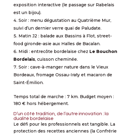
exposition interactive (le passage sur Rabelais
est un bijou).
Soir : menu dégustation au Quatrième Mur,
suivi d’un dernier verre quai de Paludate.
Matin J2 : balade aux Bassins à Flot, street-
food gironde-asie aux Halles de Bacalan.
Midi : entrecôte bordelaise chez
Le Bouchon
Bordelais
, cuisson cheminée.
Soir : cave-à-manger nature dans le Vieux
Bordeaux, fromage Ossau-Iraty et macaron de
Saint-Émilion.
Temps total de marche : 7 km. Budget moyen :
180 € hors hébergement.
D’un côté tradition, de l’autre innovation : la
dualité bordelaise
Le défi pour les professionnels est tangible. La
protection des recettes anciennes (la Confrérie