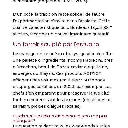
alimentaire (enquête ADEME, 2024).
D’un côté, la tradition reste solide ; de l’autre,
l’expérimentation s’invite dans l’assiette. Cette
dualité, caractéristique du « Bordeaux façon XXIᵉ
siècle », façonne un nouvel imaginaire gustatif.
Un terroir sculpté par l’estuaire
Le mariage entre océan et paysage viticole offre
une palette d’ingrédients incomparable : huîtres
d’Arcachon, bœuf de Bazas, caviar d’Aquitaine,
asperges du Blayais. Ces produits AOP/IGP
affichent des volumes réguliers : 530 tonnes
d’asperges certifiées en 2023, par exemple. Les
chefs s’en emparent pour préserver la typicité
tout en modernisant les textures (émulsions au
sarrasin, pickles d’algues locales).
Quels sont les plats emblématiques à ne pas
manquer ?
La question revient tous les week-ends sur les