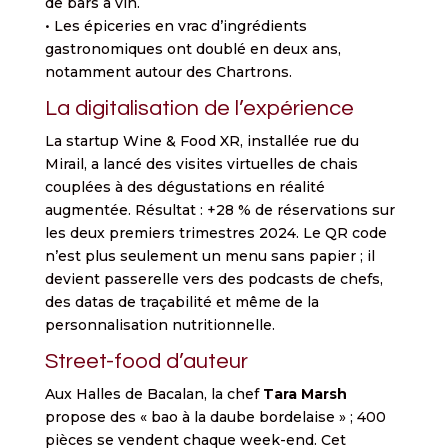
de bars à vin.
• Les épiceries en vrac d’ingrédients
gastronomiques ont doublé en deux ans,
notamment autour des Chartrons.
La digitalisation de l’expérience
La startup Wine & Food XR, installée rue du
Mirail, a lancé des visites virtuelles de chais
couplées à des dégustations en réalité
augmentée. Résultat : +28 % de réservations sur
les deux premiers trimestres 2024. Le QR code
n’est plus seulement un menu sans papier ; il
devient passerelle vers des podcasts de chefs,
des datas de traçabilité et même de la
personnalisation nutritionnelle.
Street-food d’auteur
Aux Halles de Bacalan, la chef
Tara Marsh
propose des « bao à la daube bordelaise » ; 400
pièces se vendent chaque week-end. Cet