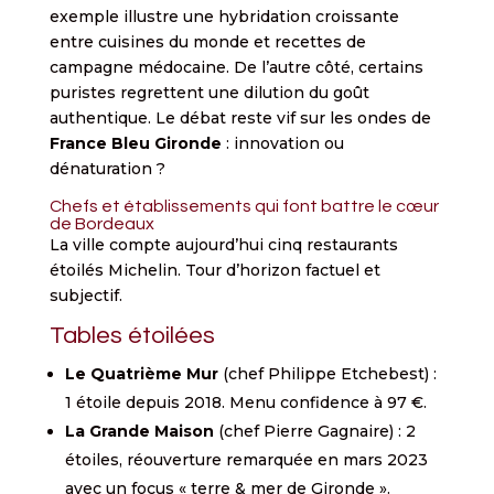
exemple illustre une hybridation croissante
entre cuisines du monde et recettes de
campagne médocaine. De l’autre côté, certains
puristes regrettent une dilution du goût
authentique. Le débat reste vif sur les ondes de
France Bleu Gironde
: innovation ou
dénaturation ?
Chefs et établissements qui font battre le cœur
de Bordeaux
La ville compte aujourd’hui cinq restaurants
étoilés Michelin. Tour d’horizon factuel et
subjectif.
Tables étoilées
Le Quatrième Mur
(chef Philippe Etchebest) :
1 étoile depuis 2018. Menu confidence à 97 €.
La Grande Maison
(chef Pierre Gagnaire) : 2
étoiles, réouverture remarquée en mars 2023
avec un focus « terre & mer de Gironde ».