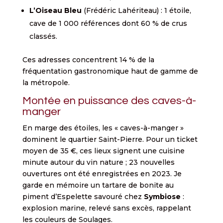
L’Oiseau Bleu
(Frédéric Lahériteau) : 1 étoile,
cave de 1 000 références dont 60 % de crus
classés.
Ces adresses concentrent 14 % de la
fréquentation gastronomique haut de gamme de
la métropole.
Montée en puissance des caves-à-
manger
En marge des étoiles, les « caves-à-manger »
dominent le quartier Saint-Pierre. Pour un ticket
moyen de 35 €, ces lieux signent une cuisine
minute autour du vin nature ; 23 nouvelles
ouvertures ont été enregistrées en 2023. Je
garde en mémoire un tartare de bonite au
piment d’Espelette savouré chez
Symbiose
:
explosion marine, relevé sans excès, rappelant
les couleurs de Soulages.