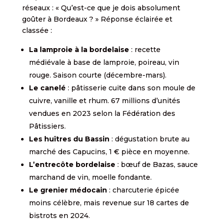
réseaux : « Qu’est-ce que je dois absolument
goûter à Bordeaux ? » Réponse éclairée et
classée :
La lamproie à la bordelaise
: recette
médiévale à base de lamproie, poireau, vin
rouge. Saison courte (décembre-mars).
Le canelé
: pâtisserie cuite dans son moule de
cuivre, vanille et rhum. 67 millions d’unités
vendues en 2023 selon la Fédération des
Pâtissiers.
Les huîtres du Bassin
: dégustation brute au
marché des Capucins, 1 € pièce en moyenne.
L’entrecôte bordelaise
: bœuf de Bazas, sauce
marchand de vin, moelle fondante.
Le grenier médocain
: charcuterie épicée
moins célèbre, mais revenue sur 18 cartes de
bistrots en 2024.