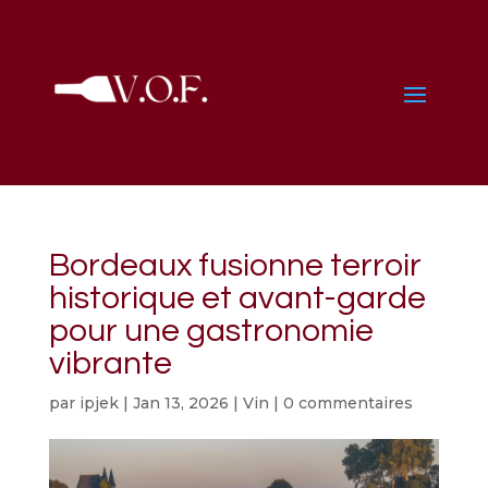
Bordeaux fusionne terroir
historique et avant-garde
pour une gastronomie
vibrante
par
ipjek
|
Jan 13, 2026
|
Vin
|
0 commentaires