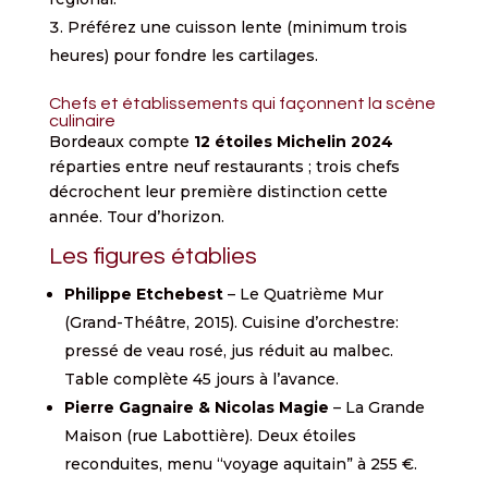
Préférez une cuisson lente (minimum trois
heures) pour fondre les cartilages.
Chefs et établissements qui façonnent la scène
culinaire
Bordeaux compte
12 étoiles Michelin 2024
réparties entre neuf restaurants ; trois chefs
décrochent leur première distinction cette
année. Tour d’horizon.
Les figures établies
Philippe Etchebest
– Le Quatrième Mur
(Grand-Théâtre, 2015). Cuisine d’orchestre:
pressé de veau rosé, jus réduit au malbec.
Table complète 45 jours à l’avance.
Pierre Gagnaire & Nicolas Magie
– La Grande
Maison (rue Labottière). Deux étoiles
reconduites, menu “voyage aquitain” à 255 €.