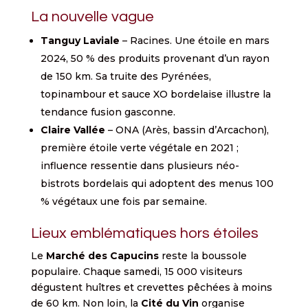
La nouvelle vague
Tanguy Laviale
– Racines. Une étoile en mars
2024, 50 % des produits provenant d’un rayon
de 150 km. Sa truite des Pyrénées,
topinambour et sauce XO bordelaise illustre la
tendance fusion gasconne.
Claire Vallée
– ONA (Arès, bassin d’Arcachon),
première étoile verte végétale en 2021 ;
influence ressentie dans plusieurs néo-
bistrots bordelais qui adoptent des menus 100
% végétaux une fois par semaine.
Lieux emblématiques hors étoiles
Le
Marché des Capucins
reste la boussole
populaire. Chaque samedi, 15 000 visiteurs
dégustent huîtres et crevettes pêchées à moins
de 60 km. Non loin, la
Cité du Vin
organise