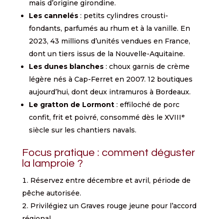
mais d’origine girondine.
Les cannelés
: petits cylindres crousti-
fondants, parfumés au rhum et à la vanille. En
2023, 43 millions d’unités vendues en France,
dont un tiers issus de la Nouvelle-Aquitaine.
Les dunes blanches
: choux garnis de crème
légère nés à Cap-Ferret en 2007. 12 boutiques
aujourd’hui, dont deux intramuros à Bordeaux.
Le gratton de Lormont
: effiloché de porc
confit, frit et poivré, consommé dès le XVIIIᵉ
siècle sur les chantiers navals.
Focus pratique : comment déguster
la lamproie ?
Réservez entre décembre et avril, période de
pêche autorisée.
Privilégiez un Graves rouge jeune pour l’accord
régional.