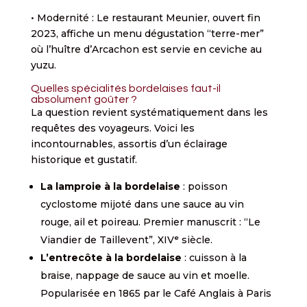
• Modernité : Le restaurant Meunier, ouvert fin
2023, affiche un menu dégustation “terre-mer”
où l’huître d’Arcachon est servie en ceviche au
yuzu.
Quelles spécialités bordelaises faut-il
absolument goûter ?
La question revient systématiquement dans les
requêtes des voyageurs. Voici les
incontournables, assortis d’un éclairage
historique et gustatif.
La lamproie à la bordelaise
: poisson
cyclostome mijoté dans une sauce au vin
rouge, ail et poireau. Premier manuscrit : “Le
Viandier de Taillevent”, XIVᵉ siècle.
L’entrecôte à la bordelaise
: cuisson à la
braise, nappage de sauce au vin et moelle.
Popularisée en 1865 par le Café Anglais à Paris