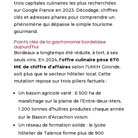
trois capitales culinaires les plus recherchées
sur Google France en 2023. Décodage, chiffres
clés et adresses phares pour comprendre un
phénomène qui dépasse le simple tourisme
gourmand.
Points clés de la gastronomie bordelaise
aujourd’hui
Bordeaux a longtemps été réduite, à tort, à ses
seuls vins. En 2024,
l’offre culinaire pèse 670
M€ de chiffre d’affaires
selon l’UMIH Gironde,
soit plus que le secteur hôtelier local. Cette
mutation repose sur trois piliers factuels :
Un bassin agricole varié : 6 500 ha de
maraîchage sur la plaine de l’Entre-deux-Mers,
1 200 tonnes d’huîtres produites chaque année
sur le Bassin d’Arcachon voisin.
Un réseau de formation solide : le lycée
hôtelier de Talence forme plus de 900