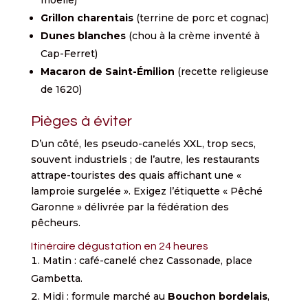
Grillon charentais
(terrine de porc et cognac)
Dunes blanches
(chou à la crème inventé à
Cap-Ferret)
Macaron de Saint-Émilion
(recette religieuse
de 1620)
Pièges à éviter
D’un côté, les pseudo-canelés XXL, trop secs,
souvent industriels ; de l’autre, les restaurants
attrape-touristes des quais affichant une «
lamproie surgelée ». Exigez l’étiquette « Pêché
Garonne » délivrée par la fédération des
pêcheurs.
Itinéraire dégustation en 24 heures
Matin : café-canelé chez Cassonade, place
Gambetta.
Midi : formule marché au
Bouchon bordelais
,