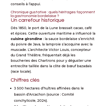
conseils à l’appui.
Chronique gustative : quels héritages façonnent
la gastronomie bordelaise ?
Un carrefour historique
Dès 1850, le port de la Lune brassait cacao, café
et épices. Cette ouverture maritime a influencé la
cuisine girondine
: la sauce bordelaise s’enrichit
du poivre de Java, la lamproie s’acoquine avec la
muscade. L’architecte Victor Louis, concepteur
du Grand Théâtre, fréquentait déjà les
boucheries des Chartrons pour y déguster une
entrecôte taillée dans la côte de bœuf bazadais
(race locale).
Chiffres clés
3 500 hectares d’huîtres affinées dans le
bassin d’Arcachon (source : Comité
conchylicole, 2024).