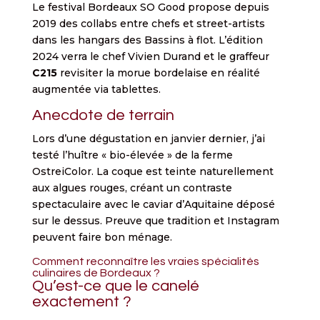
Le festival Bordeaux SO Good propose depuis
2019 des collabs entre chefs et street-artists
dans les hangars des Bassins à flot. L’édition
2024 verra le chef Vivien Durand et le graffeur
C215
revisiter la morue bordelaise en réalité
augmentée via tablettes.
Anecdote de terrain
Lors d’une dégustation en janvier dernier, j’ai
testé l’huître « bio-élevée » de la ferme
OstreiColor. La coque est teinte naturellement
aux algues rouges, créant un contraste
spectaculaire avec le caviar d’Aquitaine déposé
sur le dessus. Preuve que tradition et Instagram
peuvent faire bon ménage.
Comment reconnaître les vraies spécialités
culinaires de Bordeaux ?
Qu’est-ce que le canelé
exactement ?