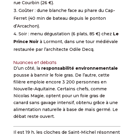
rue Courbin (26 €).
Goûter : dune blanche face au phare du Cap-
Ferret (40 min de bateau depuis le ponton
d’Arcachon).
Soir : menu dégustation (6 plats, 85 €) chez
Le
Prince Noir
à Lormont, dans une tour médiévale
restaurée par l’architecte Odile Decq.
Nuances et débats
D’un côté, la
responsabilité environnementale
pousse à bannir le foie gras. De l’autre, cette
filière emploie encore 3 200 personnes en
Nouvelle-Aquitaine. Certains chefs, comme
Nicolas Magie, optent pour un foie gras de
canard sans gavage intensif, obtenu grâce à une
alimentation naturelle à base de maïs germé. Le
débat reste ouvert.
Il est 19 h, les cloches de Saint-Michel résonnent