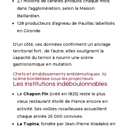
2,1 millions de canelés produits chaque mois
dans l’agglomération, selon la Maison
Baillardran.
128 producteurs d’agneau de Pauillac labellisés
en Gironde.
D’un côté, ces données confirment un ancrage
territorial fort ; de l’autre, elles soulignent la
capacité du terroir à nourrir une scène
gastronomique en mutation.
Chefs et établissements emblématiques : la
scène bordelaise sous les projecteurs
Les institutions indéboulonnables
Le
Chapon Fin
(créé en 1825) reste le plus
vieux restaurant étoilé de France encore en
activité. Ses voûtes rocailleuses accueillent
chaque année 25 000 convives.
La Tupina
, fondée par Jean-Pierre Xiradakis en