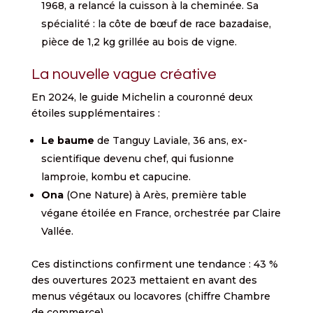
1968, a relancé la cuisson à la cheminée. Sa
spécialité : la côte de bœuf de race bazadaise,
pièce de 1,2 kg grillée au bois de vigne.
La nouvelle vague créative
En 2024, le guide Michelin a couronné deux
étoiles supplémentaires :
Le baume
de Tanguy Laviale, 36 ans, ex-
scientifique devenu chef, qui fusionne
lamproie, kombu et capucine.
Ona
(One Nature) à Arès, première table
végane étoilée en France, orchestrée par Claire
Vallée.
Ces distinctions confirment une tendance : 43 %
des ouvertures 2023 mettaient en avant des
menus végétaux ou locavores (chiffre Chambre
de commerce).