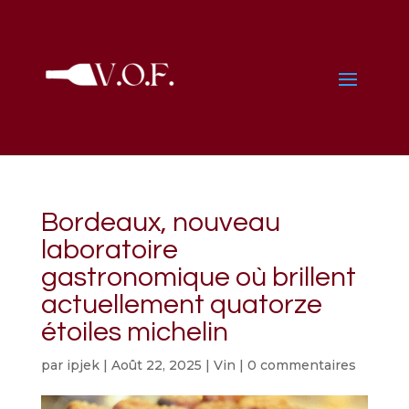
Bordeaux, nouveau
laboratoire
gastronomique où brillent
actuellement quatorze
étoiles michelin
par
ipjek
|
Août 22, 2025
|
Vin
|
0 commentaires