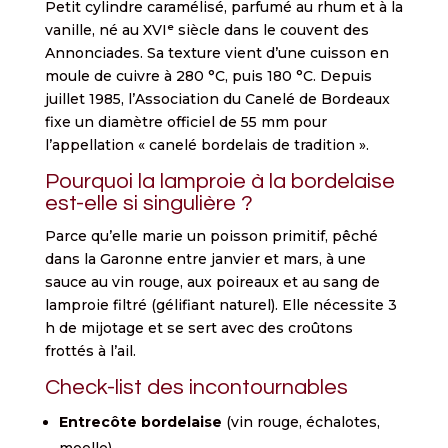
Petit cylindre caramélisé, parfumé au rhum et à la
vanille, né au XVIᵉ siècle dans le couvent des
Annonciades. Sa texture vient d’une cuisson en
moule de cuivre à 280 °C, puis 180 °C. Depuis
juillet 1985, l’Association du Canelé de Bordeaux
fixe un diamètre officiel de 55 mm pour
l’appellation « canelé bordelais de tradition ».
Pourquoi la lamproie à la bordelaise
est-elle si singulière ?
Parce qu’elle marie un poisson primitif, pêché
dans la Garonne entre janvier et mars, à une
sauce au vin rouge, aux poireaux et au sang de
lamproie filtré (gélifiant naturel). Elle nécessite 3
h de mijotage et se sert avec des croûtons
frottés à l’ail.
Check-list des incontournables
Entrecôte bordelaise
(vin rouge, échalotes,
moelle)