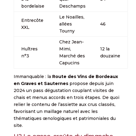
bordelaise
Deschamps
Le Noailles,
Entrecôte
allées
46
XXL
Tourny
Chez Jean-
Huîtres
Mimi,
12 la
n°3
Marché des
douzaine
Capucins
Immanquable : la
Route des Vins de Bordeaux
en Graves et Sauternes
propose depuis juin
2024 un pass dégustation couplant visites de
chais et menus accords en trois étapes. De quoi
relier le contenu de l’assiette aux crus classés,
favorisant un maillage naturel avec les
thématiques œnologiques et patrimoniales du
site.