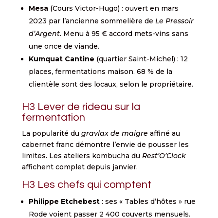
Mesa
(Cours Victor-Hugo) : ouvert en mars
2023 par l’ancienne sommelière de
Le Pressoir
d’Argent
. Menu à 95 € accord mets-vins sans
une once de viande.
Kumquat Cantine
(quartier Saint-Michel) : 12
places, fermentations maison. 68 % de la
clientèle sont des locaux, selon le propriétaire.
H3 Lever de rideau sur la
fermentation
La popularité du
gravlax de maigre
affiné au
cabernet franc démontre l’envie de pousser les
limites. Les ateliers kombucha du
Rest’O’Clock
affichent complet depuis janvier.
H3 Les chefs qui comptent
Philippe Etchebest
: ses « Tables d’hôtes » rue
Rode voient passer 2 400 couverts mensuels.