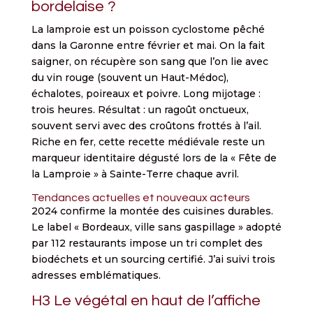
bordelaise ?
La lamproie est un poisson cyclostome pêché
dans la Garonne entre février et mai. On la fait
saigner, on récupère son sang que l’on lie avec
du vin rouge (souvent un Haut-Médoc),
échalotes, poireaux et poivre. Long mijotage :
trois heures. Résultat : un ragoût onctueux,
souvent servi avec des croûtons frottés à l’ail.
Riche en fer, cette recette médiévale reste un
marqueur identitaire dégusté lors de la « Fête de
la Lamproie » à Sainte-Terre chaque avril.
Tendances actuelles et nouveaux acteurs
2024 confirme la montée des cuisines durables.
Le label « Bordeaux, ville sans gaspillage » adopté
par 112 restaurants impose un tri complet des
biodéchets et un sourcing certifié. J’ai suivi trois
adresses emblématiques.
H3 Le végétal en haut de l’affiche