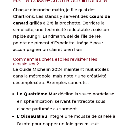
H3 Le casse-croûte du dimanche
Chaque dimanche matin, je file quai des
Chartrons. Les stands y servent des
cœurs de
canard
grillés à 2 € la brochette. Derrière la
simplicité, une technicité redoutable : cuisson
rapide sur gril Landmann, sel de l’île de Ré,
pointe de piment d’Espelette. Inégalé pour
accompagner un clairet bien frais.
Comment les chefs étoilés revisitent les
classiques ?
Le Guide Michelin 2024 maintient huit étoiles
dans la métropole, mais note « une créativité
décomplexée ». Exemples concrets :
Le Quatrième Mur
décline la sauce bordelaise
en sphérification, servant l’entrecôte sous
cloche parfumée au sarment.
L’Oiseau Bleu
intègre une mousse de canelé à
l’azote pour napper un foie gras mi-cuit.