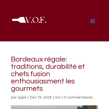
Bordeaux régale:
traditions, durabilité et
chefs fusion
enthousiasment les
gourmets
par
ipjek
|
Déc 19, 2025
|
Vin
|
0 commentaires