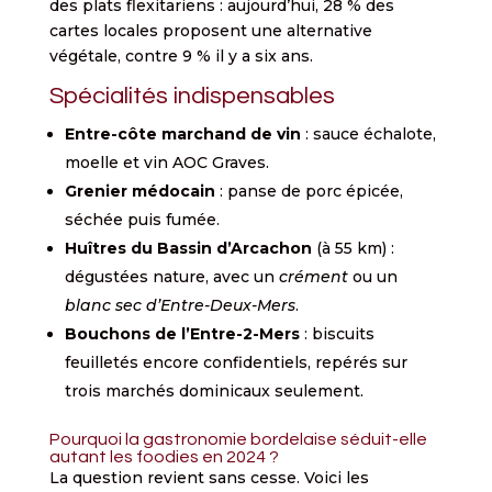
des plats flexitariens : aujourd’hui, 28 % des
cartes locales proposent une alternative
végétale, contre 9 % il y a six ans.
Spécialités indispensables
Entre-côte marchand de vin
: sauce échalote,
moelle et vin AOC Graves.
Grenier médocain
: panse de porc épicée,
séchée puis fumée.
Huîtres du Bassin d’Arcachon
(à 55 km) :
dégustées nature, avec un
crément
ou un
blanc sec d’Entre-Deux-Mers
.
Bouchons de l’Entre-2-Mers
: biscuits
feuilletés encore confidentiels, repérés sur
trois marchés dominicaux seulement.
Pourquoi la gastronomie bordelaise séduit-elle
autant les foodies en 2024 ?
La question revient sans cesse. Voici les