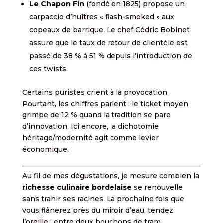
Le Chapon Fin
(fondé en 1825) propose un
carpaccio d’huîtres « flash-smoked » aux
copeaux de barrique. Le chef Cédric Bobinet
assure que le taux de retour de clientèle est
passé de 38 % à 51 % depuis l’introduction de
ces twists.
Certains puristes crient à la provocation.
Pourtant, les chiffres parlent : le ticket moyen
grimpe de 12 % quand la tradition se pare
d’innovation. Ici encore, la dichotomie
héritage/modernité agit comme levier
économique.
Au fil de mes dégustations, je mesure combien la
richesse culinaire bordelaise
se renouvelle
sans trahir ses racines. La prochaine fois que
vous flânerez près du miroir d’eau, tendez
l’oreille : entre deux bouchons de tram