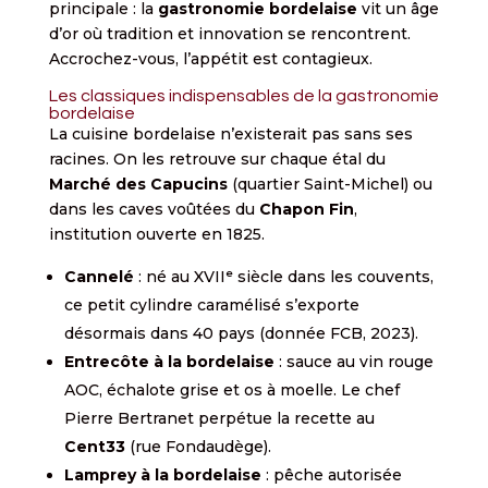
principale : la
gastronomie bordelaise
vit un âge
d’or où tradition et innovation se rencontrent.
Accrochez-vous, l’appétit est contagieux.
Les classiques indispensables de la gastronomie
bordelaise
La cuisine bordelaise n’existerait pas sans ses
racines. On les retrouve sur chaque étal du
Marché des Capucins
(quartier Saint-Michel) ou
dans les caves voûtées du
Chapon Fin
,
institution ouverte en 1825.
Cannelé
: né au XVIIᵉ siècle dans les couvents,
ce petit cylindre caramélisé s’exporte
désormais dans 40 pays (donnée FCB, 2023).
Entrecôte à la bordelaise
: sauce au vin rouge
AOC, échalote grise et os à moelle. Le chef
Pierre Bertranet perpétue la recette au
Cent33
(rue Fondaudège).
Lamprey à la bordelaise
: pêche autorisée