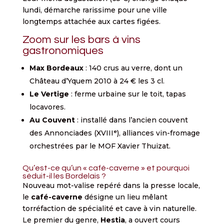
lundi, démarche rarissime pour une ville
longtemps attachée aux cartes figées.
Zoom sur les bars à vins
gastronomiques
Max Bordeaux
: 140 crus au verre, dont un
Château d’Yquem 2010 à 24 € les 3 cl.
Le Vertige
: ferme urbaine sur le toit, tapas
locavores.
Au Couvent
: installé dans l’ancien couvent
des Annonciades (XVIIIᵉ), alliances vin-fromage
orchestrées par le MOF Xavier Thuizat.
Qu’est-ce qu’un « café-caverne » et pourquoi
séduit-il les Bordelais ?
Nouveau mot-valise repéré dans la presse locale,
le
café-caverne
désigne un lieu mêlant
torréfaction de spécialité et cave à vin naturelle.
Le premier du genre,
Hestia
, a ouvert cours