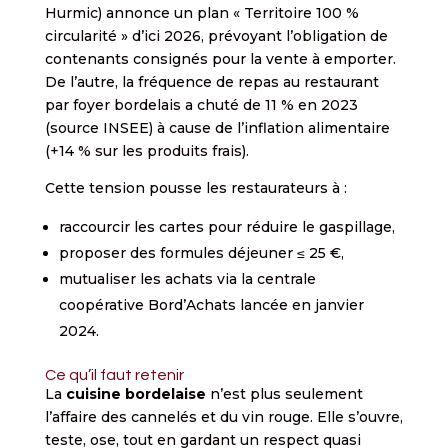
Hurmic) annonce un plan « Territoire 100 %
circularité » d’ici 2026, prévoyant l’obligation de
contenants consignés pour la vente à emporter.
De l’autre, la fréquence de repas au restaurant
par foyer bordelais a chuté de 11 % en 2023
(source INSEE) à cause de l’inflation alimentaire
(+14 % sur les produits frais).
Cette tension pousse les restaurateurs à :
raccourcir les cartes pour réduire le gaspillage,
proposer des formules déjeuner ≤ 25 €,
mutualiser les achats via la centrale
coopérative Bord’Achats lancée en janvier
2024.
Ce qu’il faut retenir
La
cuisine bordelaise
n’est plus seulement
l’affaire des cannelés et du vin rouge. Elle s’ouvre,
teste, ose, tout en gardant un respect quasi