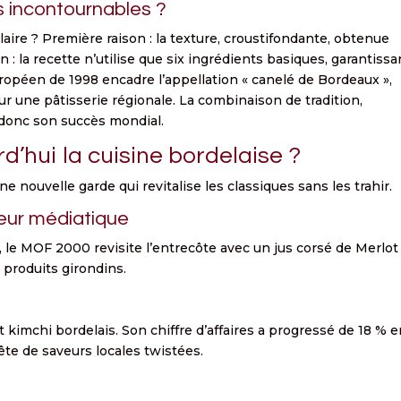
ls incontournables ?
laire ? Première raison : la texture, croustifondante, obtenue
: la recette n’utilise que six ingrédients basiques, garantissa
ropéen de 1998 encadre l’appellation « canelé de Bordeaux »,
r une pâtisserie régionale. La combinaison de tradition,
e donc son succès mondial.
d’hui la cuisine bordelaise ?
 nouvelle garde qui revitalise les classiques sans les trahir.
eur médiatique
 le MOF 2000 revisite l’entrecôte avec un jus corsé de Merlot
 produits girondins.
t kimchi bordelais. Son chiffre d’affaires a progressé de 18 % 
ête de saveurs locales twistées.