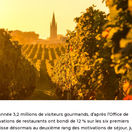
nnée 3,2 millions de visiteurs gourmands, d’après l’Office de
vations de restaurants ont bondi de 12 % sur les six premiers
e hisse désormais au deuxième rang des motivations de séjour, j