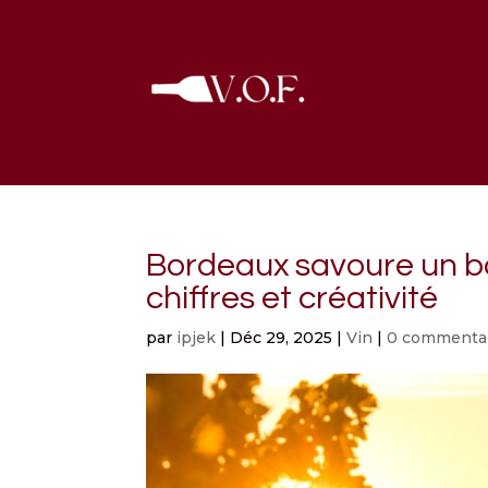
Bordeaux savoure un bo
chiffres et créativité
par
ipjek
|
Déc 29, 2025
|
Vin
|
0 commenta