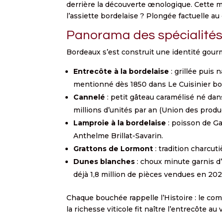
derrière la découverte œnologique. Cette 
l’assiette bordelaise ? Plongée factuelle au
Panorama des spécialité
Bordeaux s’est construit une identité gourm
Entrecôte à la bordelaise
: grillée puis
mentionné dès 1850 dans Le Cuisinier bo
Cannelé
: petit gâteau caramélisé né dans
millions d’unités par an (Union des produ
Lamproie à la bordelaise
: poisson de Ga
Anthelme Brillat-Savarin.
Grattons de Lormont
: tradition charcuti
Dunes blanches
: choux minute garnis d’
déjà 1,8 million de pièces vendues en 202
Chaque bouchée rappelle l’Histoire : le com
la richesse viticole fit naître l’entrecôte a