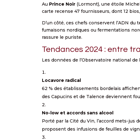
Au
Prince Noir
(Lormont), une étoile Micheli
carte recense 47 fournisseurs, dont 12 bios,
D’un côté, ces chefs conservent l’ADN du ter
fumaisons nordiques ou fermentations nord-a
rassure le puriste.
Tendances 2024 : entre tra
Les données de l’Observatoire national de 
Locavore radical
62 % des établissements bordelais affichen
des Capucins et de Talence deviennent four
No-low et accords sans alcool
Porté par la Cité du Vin, l’accord mets-jus 
proposent des infusions de feuilles de vign