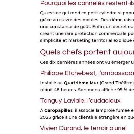
Pourquoi les cannelés restent-i
Qu’est-ce qui rend ce petit cylindre si popu
grâce au cuivre des moules. Deuxième raison 
une constance de goût. Enfin, un décret eu
créant une rare protection commerciale pou
simplicité et marketing territorial expliqu
Quels chefs portent aujour
Ces dix dernières années ont vu émerger une
Philippe Etchebest, l’ambassad
Installé au
Quatrième Mur
(Grand Théâtre),
réduit 48 heures. Son menu affiche 95 % de
Tanguy Laviale, l’audacieux
À
Garopapilles
, il associe lamproie fumée e
2023 grâce à une clientèle étrangère en qu
Vivien Durand, le terroir pluriel