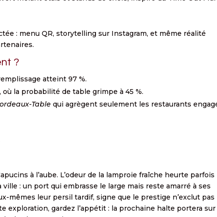
ctée : menu QR, storytelling sur Instagram, et même réalité
rtenaires.
nt ?
 remplissage atteint 97 %.
 où la probabilité de table grimpe à 45 %.
ordeaux-Table
qui agrègent seulement les restaurants engag
.
apucins à l’aube. L’odeur de la lamproie fraîche heurte parfois
la ville : un port qui embrasse le large mais reste amarré à ses
ux-mêmes leur persil tardif, signe que le prestige n’exclut pas 
e exploration, gardez l’appétit : la prochaine halte portera sur