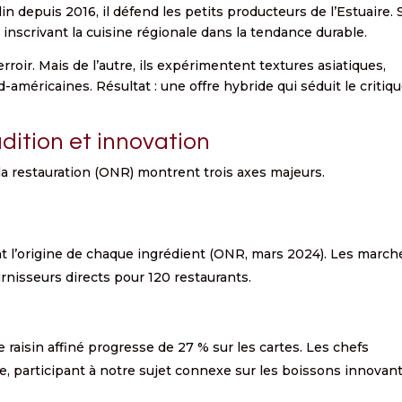
n depuis 2016, il défend les petits producteurs de l’Estuaire. 
 inscrivant la cuisine régionale dans la tendance durable.
roir. Mais de l’autre, ils expérimentent textures asiatiques,
méricaines. Résultat : une offre hybride qui séduit le critiqu
dition et innovation
la restauration (ONR) montrent trois axes majeurs.
t l’origine de chaque ingrédient (ONR, mars 2024). Les march
nisseurs directs pour 120 restaurants.
de raisin affiné progresse de 27 % sur les cartes. Les chefs
e, participant à notre sujet connexe sur les boissons innovant