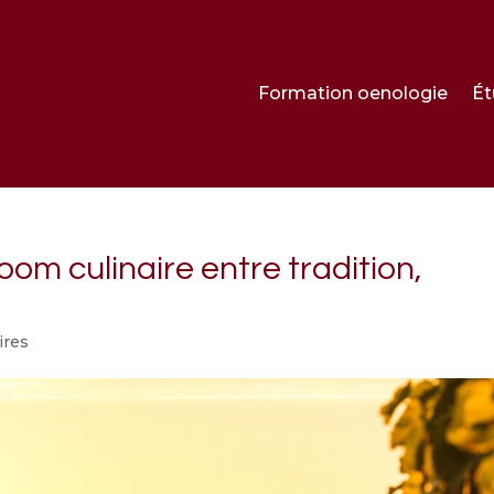
Formation oenologie
Ét
om culinaire entre tradition,
ires