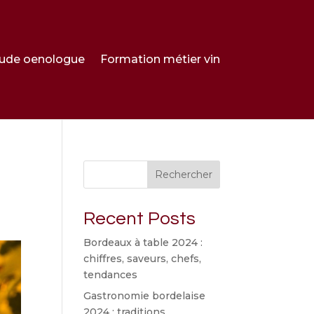
ude oenologue
Formation métier vin
Rechercher
Recent Posts
Bordeaux à table 2024 :
chiffres, saveurs, chefs,
tendances
Gastronomie bordelaise
2024 : traditions