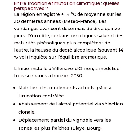
Entre tradition et mutation climatique : quelles
perspectives ?
La région enregistre +1,4 °C de moyenne sur les
30 dernières années (Météo-France). Les
vendanges avancent désormais de dix à quinze
jours. D’un côté, certains œnologues saluent des
maturités phénoliques plus complètes ; de
l’autre, la hausse du degré alcoolique (souvent 14
% vol.) inquiète sur l’équilibre aromatique.
L’Inrae, installé à Villenave-d’Ornon, a modélisé
trois scénarios à horizon 2050 :
Maintien des rendements actuels grâce à
l’irrigation contrôlée.
Abaissement de l’alcool potentiel via sélection
clonale.
Déplacement partiel du vignoble vers les
zones les plus fraîches (Blaye, Bourg).