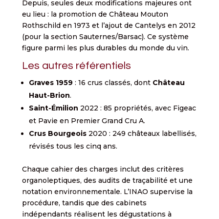
Depuis, seules deux modifications majeures ont
eu lieu : la promotion de Château Mouton
Rothschild en 1973 et l’ajout de Cantelys en 2012
(pour la section Sauternes/Barsac). Ce système
figure parmi les plus durables du monde du vin.
Les autres référentiels
Graves 1959
: 16 crus classés, dont
Château
Haut-Brion
.
Saint-Émilion
2022 : 85 propriétés, avec Figeac
et Pavie en Premier Grand Cru A.
Crus Bourgeois
2020 : 249 châteaux labellisés,
révisés tous les cinq ans.
Chaque cahier des charges inclut des critères
organoleptiques, des audits de traçabilité et une
notation environnementale. L’INAO supervise la
procédure, tandis que des cabinets
indépendants réalisent les dégustations à