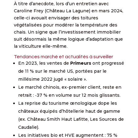
À titre d’anecdote, lors d’un entretien avec
Caroline Frey (Château La Lagune) en mars 2024,
celle-ci avouait envisager des toitures
végétalisées pour modérer la température des
chais. Un signe que l’investissement immobilier
suit désormais la même logique d’adaptation que
la viticulture elle-même.
Tendances marché et actualités à surveiller
En 2023, les ventes de
Primeurs
ont progressé
de 11 % sur le marché US, portées par le
millésime 2022 jugé « solaire ».
Le marché chinois, ex-premier client, reste en
retrait : ‑37 % en volume sur 12 mois glissants.
La reprise du tourisme œnologique dope les
châteaux équipés d’hôtellerie haut de gamme
(ex. Château Smith Haut Lafitte, Les Sources de
Caudalie).
Les initiatives bio et HVE augmentent : 75 %