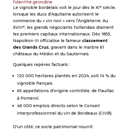
l’identité girondine
Le vignoble bordelais voit le jour dès le XIᵉ siècle,
lorsque les ducs d’Aquitaine autorisent le
commerce du « vin noir » vers l’Angleterre. Au
XVIIIᵉ, les grands négociants hollandais drainent
les premiers capitaux internationaux. Dès 1855,
Napoléon III officialise le fameux
classement
des Grands Crus
, gravant dans le marbre 61
châteaux du Médoc et du Sauternais.
Quelques repères factuels :
120 000 hectares plantés en 2024, soit 14 % du
vignoble français.
65 appellations d’origine contrôlée, de Pauillac
à Pomerol.
46 000 emplois directs selon le Conseil
interprofessionnel du vin de Bordeaux (CIVB).
D’un côté, ce socle patrimonial nourrit