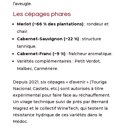
l’aveugle.
Les cépages phares
Merlot (~66 % des plantations)
: rondeur et
chair.
Cabernet-Sauvignon (~22 %)
: structure
tannique.
Cabernet-Franc (~9 %)
: fraîcheur aromatique.
Variétés complémentaires : Petit Verdot,
Malbec, Carménère.
Depuis 2021, six cépages « d’avenir » (Touriga
Nacional, Castets, etc.) sont autorisés à titre
expérimental pour faire face au réchauffement.
Un virage technique suivi de près par Bernard
Magrez et le collectif WineTech, qui testent la
résistance hydrique de ces variétés dans le
Médoc.