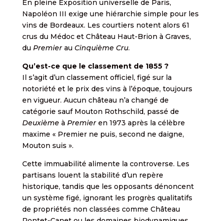
En pleine Exposition universelle de Paris,
Napoléon III exige une hiérarchie simple pour les
vins de Bordeaux. Les courtiers notent alors 61
crus du Médoc et Château Haut-Brion à Graves,
du
Premier
au
Cinquième Cru
.
Qu’est-ce que le classement de 1855 ?
Il s’agit d’un classement officiel, figé sur la
notoriété et le prix des vins à l’époque, toujours
en vigueur. Aucun château n’a changé de
catégorie sauf Mouton Rothschild, passé de
Deuxième
à
Premier
en 1973 après la célèbre
maxime « Premier ne puis, second ne daigne,
Mouton suis ».
Cette immuabilité alimente la controverse. Les
partisans louent la stabilité d’un repère
historique, tandis que les opposants dénoncent
un système figé, ignorant les progrès qualitatifs
de propriétés non classées comme Château
Pontet-Canet ou les domaines biodynamiques