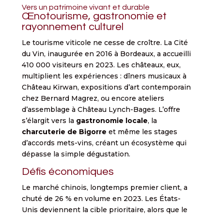
Vers un patrimoine vivant et durable
Œnotourisme, gastronomie et
rayonnement culturel
Le tourisme viticole ne cesse de croître. La Cité
du Vin, inaugurée en 2016 à Bordeaux, a accueilli
410 000 visiteurs en 2023. Les châteaux, eux,
multiplient les expériences : dîners musicaux à
Château Kirwan, expositions d’art contemporain
chez Bernard Magrez, ou encore ateliers
d’assemblage à Château Lynch-Bages. L’offre
s’élargit vers la
gastronomie locale
, la
charcuterie de Bigorre
et même les stages
d’accords mets-vins, créant un écosystème qui
dépasse la simple dégustation.
Défis économiques
Le marché chinois, longtemps premier client, a
chuté de 26 % en volume en 2023. Les États-
Unis deviennent la cible prioritaire, alors que le