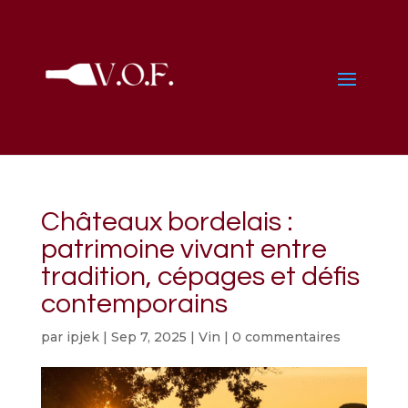
Châteaux bordelais :
patrimoine vivant entre
tradition, cépages et défis
contemporains
par
ipjek
|
Sep 7, 2025
|
Vin
|
0 commentaires