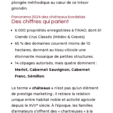
plongée méthodique au cœur de ce trésor
girondin.
Panorama 2024 des châteaux bordelais
Des chiffres qui parlent
6 000 propriétés enregistrées à l’INAO, dont 61
Grands Crus Classés (Médoc & Graves).
65 % des domaines couvrent moins de 10
hectares, donnant au tissu viticole une
étonnante mosaïque de petites structures.
14 cépages autorisés, mais quatre dominent :
Merlot, Cabernet Sauvignon, Cabernet
Franc, Sémillon
.
Le terme
« châteaux »
n’est pas qu’un élément
de prestige marketing ; il retrace la relation
unique entre habitat noble et activité agricole
depuis le XVIIᵉ siècle. À l’époque, les familles
d’armateurs s’offrent des « chartreuses » à la