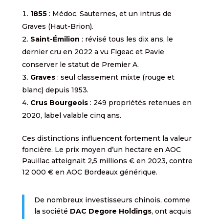
1855
: Médoc, Sauternes, et un intrus de
Graves (Haut-Brion).
Saint-Émilion
: révisé tous les dix ans, le
dernier cru en 2022 a vu Figeac et Pavie
conserver le statut de Premier A.
Graves
: seul classement mixte (rouge et
blanc) depuis 1953.
Crus Bourgeois
: 249 propriétés retenues en
2020, label valable cinq ans.
Ces distinctions influencent fortement la valeur
foncière. Le prix moyen d’un hectare en AOC
Pauillac atteignait 2,5 millions € en 2023, contre
12 000 € en AOC Bordeaux générique.
De nombreux investisseurs chinois, comme
la société
DAC Degore Holdings
, ont acquis