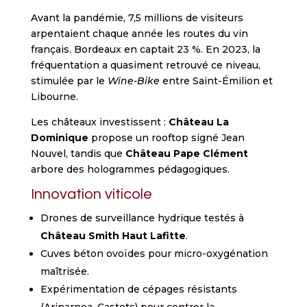
Avant la pandémie, 7,5 millions de visiteurs
arpentaient chaque année les routes du vin
français. Bordeaux en captait 23 %. En 2023, la
fréquentation a quasiment retrouvé ce niveau,
stimulée par le
Wine-Bike
entre Saint-Émilion et
Libourne.
Les châteaux investissent :
Château La
Dominique
propose un rooftop signé Jean
Nouvel, tandis que
Château Pape Clément
arbore des hologrammes pédagogiques.
Innovation viticole
Drones de surveillance hydrique testés à
Château Smith Haut Lafitte
.
Cuves béton ovoïdes pour micro-oxygénation
maîtrisée.
Expérimentation de cépages résistants
(Arinarnoa, Castets) pour contrer la