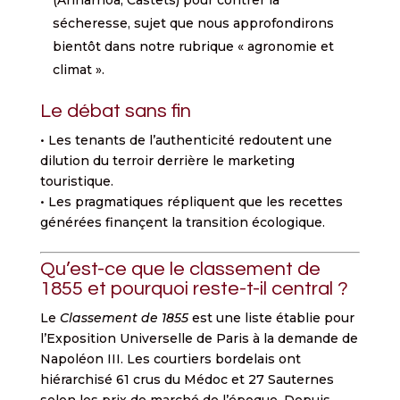
sécheresse, sujet que nous approfondirons
bientôt dans notre rubrique « agronomie et
climat ».
Le débat sans fin
• Les tenants de l’authenticité redoutent une
dilution du terroir derrière le marketing
touristique.
• Les pragmatiques répliquent que les recettes
générées finançent la transition écologique.
Qu’est-ce que le classement de
1855 et pourquoi reste-t-il central ?
Le
Classement de 1855
est une liste établie pour
l’Exposition Universelle de Paris à la demande de
Napoléon III. Les courtiers bordelais ont
hiérarchisé 61 crus du Médoc et 27 Sauternes
selon les prix de marché de l’époque. Depuis,