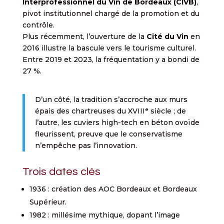
Interprofessionnel du Vin de Bordeaux (CIVB)
,
pivot institutionnel chargé de la promotion et du
contrôle.
Plus récemment, l’ouverture de la
Cité du Vin
en
2016 illustre la bascule vers le tourisme culturel.
Entre 2019 et 2023, la fréquentation y a bondi de
27 %.
D’un côté, la tradition s’accroche aux murs
épais des chartreuses du XVIIIᵉ siècle ; de
l’autre, les cuviers high-tech en béton ovoïde
fleurissent, preuve que le conservatisme
n’empêche pas l’innovation.
Trois dates clés
1936 : création des AOC Bordeaux et Bordeaux
Supérieur.
1982 : millésime mythique, dopant l’image