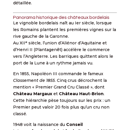
détaillée.
Panorama historique des châteaux bordelais
Le vignoble bordelais naît au Ier siècle, lorsque
les Romains plantent les premières vignes sur la
rive gauche de la Garonne.
Au XIIᵉ siècle, l’union d’Aliénor d’Aquitaine et
d’Henri II (Plantagenêt) accélère le commerce
vers l’Angleterre. Les barriques quittent alors le
port de la Lune à un rythme jamais vu.
En 1855, Napoléon III commande le fameux
Classement de 1855
. Cinq crus décrochent la
mention « Premier Grand Cru Classé », dont
Château Margaux
et
Château Haut-Brion
.
Cette hiérarchie pèse toujours sur les prix : un
Premier peut valoir 20 fois plus qu’un cru non
classé.
1948 voit la naissance du
Conseil