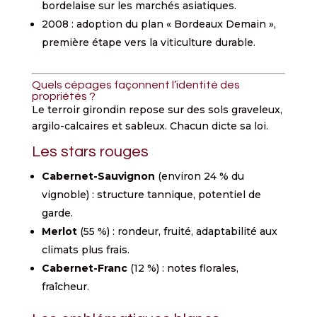
bordelaise sur les marchés asiatiques.
2008 : adoption du plan « Bordeaux Demain »,
première étape vers la viticulture durable.
Quels cépages façonnent l’identité des
propriétés ?
Le terroir girondin repose sur des sols graveleux,
argilo-calcaires et sableux. Chacun dicte sa loi.
Les stars rouges
Cabernet-Sauvignon
(environ 24 % du
vignoble) : structure tannique, potentiel de
garde.
Merlot
(55 %) : rondeur, fruité, adaptabilité aux
climats plus frais.
Cabernet-Franc
(12 %) : notes florales,
fraîcheur.