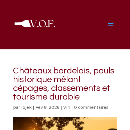
Châteaux bordelais, pouls
historique mêlant
cépages, classements et
tourisme durable
par
ipjek
|
Fév 8, 2026
|
Vin
|
0 commentaires