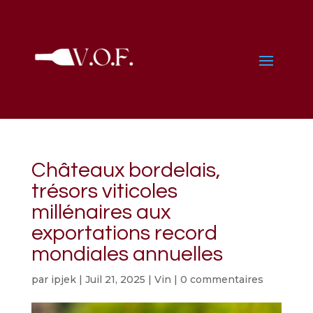
Châteaux bordelais,
trésors viticoles
millénaires aux
exportations record
mondiales annuelles
par
ipjek
|
Juil 21, 2025
|
Vin
|
0 commentaires