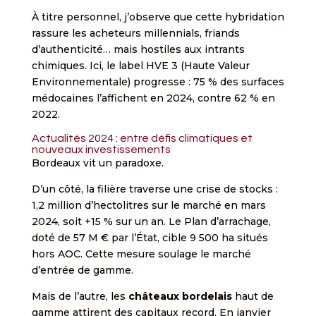
À titre personnel, j’observe que cette hybridation
rassure les acheteurs millennials, friands
d’authenticité… mais hostiles aux intrants
chimiques. Ici, le label HVE 3 (Haute Valeur
Environnementale) progresse : 75 % des surfaces
médocaines l’affichent en 2024, contre 62 % en
2022.
Actualités 2024 : entre défis climatiques et
nouveaux investissements
Bordeaux vit un paradoxe.
D’un côté, la filière traverse une crise de stocks :
1,2 million d’hectolitres sur le marché en mars
2024, soit +15 % sur un an. Le Plan d’arrachage,
doté de 57 M € par l’État, cible 9 500 ha situés
hors AOC. Cette mesure soulage le marché
d’entrée de gamme.
Mais de l’autre, les
châteaux bordelais
haut de
gamme attirent des capitaux record. En janvier