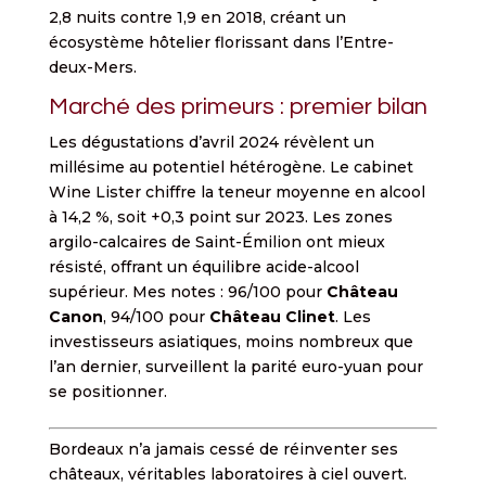
2,8 nuits contre 1,9 en 2018, créant un
écosystème hôtelier florissant dans l’Entre-
deux-Mers.
Marché des primeurs : premier bilan
Les dégustations d’avril 2024 révèlent un
millésime au potentiel hétérogène. Le cabinet
Wine Lister chiffre la teneur moyenne en alcool
à 14,2 %, soit +0,3 point sur 2023. Les zones
argilo-calcaires de Saint-Émilion ont mieux
résisté, offrant un équilibre acide-alcool
supérieur. Mes notes : 96/100 pour
Château
Canon
, 94/100 pour
Château Clinet
. Les
investisseurs asiatiques, moins nombreux que
l’an dernier, surveillent la parité euro-yuan pour
se positionner.
Bordeaux n’a jamais cessé de réinventer ses
châteaux, véritables laboratoires à ciel ouvert.