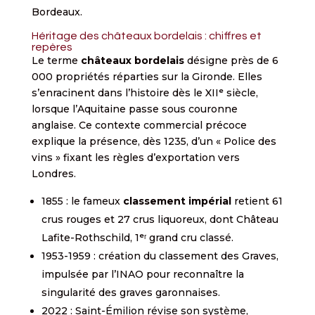
Bordeaux.
Héritage des châteaux bordelais : chiffres et
repères
Le terme
châteaux bordelais
désigne près de 6
000 propriétés réparties sur la Gironde. Elles
s’enracinent dans l’histoire dès le XIIᵉ siècle,
lorsque l’Aquitaine passe sous couronne
anglaise. Ce contexte commercial précoce
explique la présence, dès 1235, d’un « Police des
vins » fixant les règles d’exportation vers
Londres.
1855 : le fameux
classement impérial
retient 61
crus rouges et 27 crus liquoreux, dont Château
Lafite-Rothschild, 1ᵉʳ grand cru classé.
1953-1959 : création du classement des Graves,
impulsée par l’INAO pour reconnaître la
singularité des graves garonnaises.
2022 : Saint-Émilion révise son système,