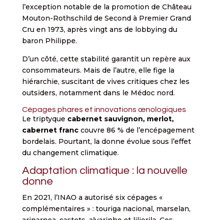
l’exception notable de la promotion de Château
Mouton-Rothschild de Second à Premier Grand
Cru en 1973, après vingt ans de lobbying du
baron Philippe.
D’un côté, cette stabilité garantit un repère aux
consommateurs. Mais de l’autre, elle fige la
hiérarchie, suscitant de vives critiques chez les
outsiders, notamment dans le Médoc nord.
Cépages phares et innovations œnologiques
Le triptyque
cabernet sauvignon, merlot,
cabernet franc
couvre 86 % de l’encépagement
bordelais. Pourtant, la donne évolue sous l’effet
du changement climatique.
Adaptation climatique : la nouvelle
donne
En 2021, l’INAO a autorisé six cépages «
complémentaires » : touriga nacional, marselan,
arinarnoa, castets, alvarinho et liliorila. Ces