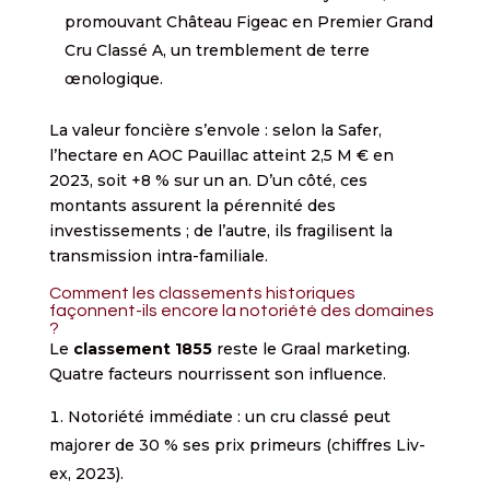
promouvant Château Figeac en Premier Grand
Cru Classé A, un tremblement de terre
œnologique.
La valeur foncière s’envole : selon la Safer,
l’hectare en AOC Pauillac atteint 2,5 M € en
2023, soit +8 % sur un an. D’un côté, ces
montants assurent la pérennité des
investissements ; de l’autre, ils fragilisent la
transmission intra-familiale.
Comment les classements historiques
façonnent-ils encore la notoriété des domaines
?
Le
classement 1855
reste le Graal marketing.
Quatre facteurs nourrissent son influence.
Notoriété immédiate : un cru classé peut
majorer de 30 % ses prix primeurs (chiffres Liv-
ex, 2023).