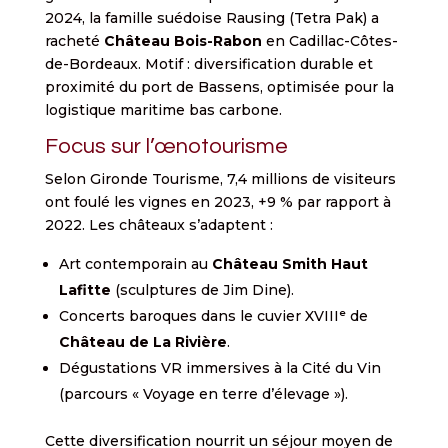
2024, la famille suédoise Rausing (Tetra Pak) a
racheté
Château Bois-Rabon
en Cadillac-Côtes-
de-Bordeaux. Motif : diversification durable et
proximité du port de Bassens, optimisée pour la
logistique maritime bas carbone.
Focus sur l’œnotourisme
Selon Gironde Tourisme, 7,4 millions de visiteurs
ont foulé les vignes en 2023, +9 % par rapport à
2022. Les châteaux s’adaptent :
Art contemporain au
Château Smith Haut
Lafitte
(sculptures de Jim Dine).
Concerts baroques dans le cuvier XVIIIᵉ de
Château de La Rivière
.
Dégustations VR immersives à la Cité du Vin
(parcours « Voyage en terre d’élevage »).
Cette diversification nourrit un séjour moyen de