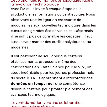
L’évolution des formations œnologiques face à
la révolution technologique
Avec l’IA qui s’invite à chaque étape de la
production, les formations doivent évoluer. Nous
observons une intégration croissante de
modules liés aux nouvelles technologies dans les
cursus des grandes écoles vinicoles. Désormais,
il ne suffit plus de connaître les cépages, il faut
aussi savoir manier des outils analytiques ultra-
modernes.
Il est pertinent de souligner que certains
établissements proposent même des
certifications en “Data Science pour le Vin”, un
atout indéniable pour les jeunes professionnels
du secteur. Là, ils apprennent à interpréter des
données en temps réel
, une compétence
devenue centrale pour profiter pleinement des
avancées technologiques.
L’avenir du métier : vers une collaboration
homme-machine réussie