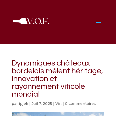
Dynamiques châteaux
bordelais mêlent héritage,
innovation et
rayonnement viticole
mondial
par
ipjek
|
Juil 7, 2025
|
Vin
|
0 commentaires