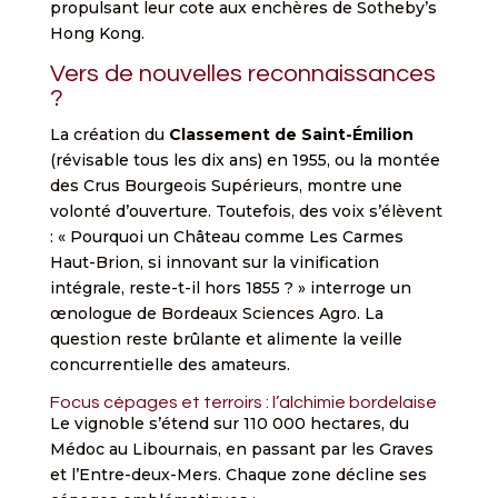
propulsant leur cote aux enchères de Sotheby’s
Hong Kong.
Vers de nouvelles reconnaissances
?
La création du
Classement de Saint-Émilion
(révisable tous les dix ans) en 1955, ou la montée
des Crus Bourgeois Supérieurs, montre une
volonté d’ouverture. Toutefois, des voix s’élèvent
: « Pourquoi un Château comme Les Carmes
Haut-Brion, si innovant sur la vinification
intégrale, reste-t-il hors 1855 ? » interroge un
œnologue de Bordeaux Sciences Agro. La
question reste brûlante et alimente la veille
concurrentielle des amateurs.
Focus cépages et terroirs : l’alchimie bordelaise
Le vignoble s’étend sur 110 000 hectares, du
Médoc au Libournais, en passant par les Graves
et l’Entre-deux-Mers. Chaque zone décline ses