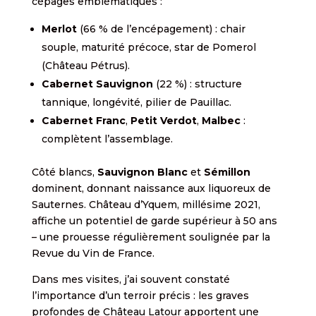
cépages emblématiques :
Merlot
(66 % de l’encépagement) : chair
souple, maturité précoce, star de Pomerol
(Château Pétrus).
Cabernet Sauvignon
(22 %) : structure
tannique, longévité, pilier de Pauillac.
Cabernet Franc
,
Petit Verdot
,
Malbec
:
complètent l’assemblage.
Côté blancs,
Sauvignon Blanc
et
Sémillon
dominent, donnant naissance aux liquoreux de
Sauternes. Château d’Yquem, millésime 2021,
affiche un potentiel de garde supérieur à 50 ans
– une prouesse régulièrement soulignée par la
Revue du Vin de France.
Dans mes visites, j’ai souvent constaté
l’importance d’un terroir précis : les graves
profondes de Château Latour apportent une