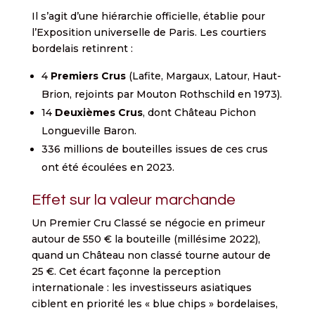
Il s’agit d’une hiérarchie officielle, établie pour
l’Exposition universelle de Paris. Les courtiers
bordelais retinrent :
4
Premiers Crus
(Lafite, Margaux, Latour, Haut-
Brion, rejoints par Mouton Rothschild en 1973).
14
Deuxièmes Crus
, dont Château Pichon
Longueville Baron.
336 millions de bouteilles issues de ces crus
ont été écoulées en 2023.
Effet sur la valeur marchande
Un Premier Cru Classé se négocie en primeur
autour de 550 € la bouteille (millésime 2022),
quand un Château non classé tourne autour de
25 €. Cet écart façonne la perception
internationale : les investisseurs asiatiques
ciblent en priorité les « blue chips » bordelaises,