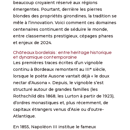
beaucoup croyaient réservé aux régions
émergentes. Pourtant, derrière les pierres
blondes des propriétés girondines, la tradition se
mêle à l’innovation. Voici comment ces domaines
centenaires continuent de séduire le monde,
entre classements prestigieux, cépages phares
et enjeux de 2024.
Châteaux bordelais : entre héritage historique
et dynamique contemporaine
Les premières traces écrites d’un vignoble
continu à Bordeaux remontent au IIIᵉ siècle,
lorsque le poète Ausone vantait déjà « le doux
nectar d’Ausona ». Depuis, le vignoble s’est
structuré autour de grandes familles (les
Rothschild dès 1868, les Lurton à partir de 1923),
d’ordres monastiques et, plus récemment, de
capitaux étrangers venus d’Asie ou d’outre-
Atlantique.
En 1855, Napoléon III institue le fameux