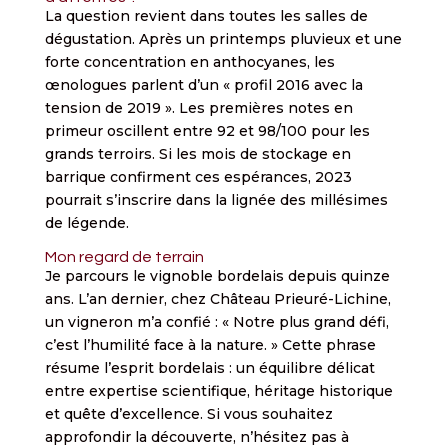
La question revient dans toutes les salles de
dégustation. Après un printemps pluvieux et une
forte concentration en anthocyanes, les
œnologues parlent d’un « profil 2016 avec la
tension de 2019 ». Les premières notes en
primeur oscillent entre 92 et 98/100 pour les
grands terroirs. Si les mois de stockage en
barrique confirment ces espérances, 2023
pourrait s’inscrire dans la lignée des millésimes
de légende.
Mon regard de terrain
Je parcours le vignoble bordelais depuis quinze
ans. L’an dernier, chez Château Prieuré-Lichine,
un vigneron m’a confié : « Notre plus grand défi,
c’est l’humilité face à la nature. » Cette phrase
résume l’esprit bordelais : un équilibre délicat
entre expertise scientifique, héritage historique
et quête d’excellence. Si vous souhaitez
approfondir la découverte, n’hésitez pas à