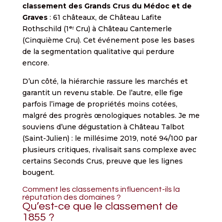
classement des Grands Crus du Médoc et de
Graves
: 61 châteaux, de Château Lafite
Rothschild (1ᵉʳ Cru) à Château Cantemerle
(Cinquième Cru). Cet événement pose les bases
de la segmentation qualitative qui perdure
encore.
D’un côté, la hiérarchie rassure les marchés et
garantit un revenu stable. De l’autre, elle fige
parfois l’image de propriétés moins cotées,
malgré des progrès œnologiques notables. Je me
souviens d’une dégustation à Château Talbot
(Saint-Julien) : le millésime 2019, noté 94/100 par
plusieurs critiques, rivalisait sans complexe avec
certains Seconds Crus, preuve que les lignes
bougent.
Comment les classements influencent-ils la
réputation des domaines ?
Qu’est-ce que le classement de
1855 ?