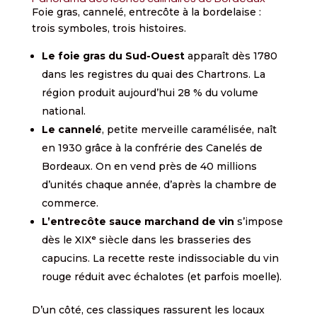
Foie gras, cannelé, entrecôte à la bordelaise :
trois symboles, trois histoires.
Le foie gras du Sud-Ouest
apparaît dès 1780
dans les registres du quai des Chartrons. La
région produit aujourd’hui 28 % du volume
national.
Le cannelé
, petite merveille caramélisée, naît
en 1930 grâce à la confrérie des Canelés de
Bordeaux. On en vend près de 40 millions
d’unités chaque année, d’après la chambre de
commerce.
L’entrecôte sauce marchand de vin
s’impose
dès le XIXᵉ siècle dans les brasseries des
capucins. La recette reste indissociable du vin
rouge réduit avec échalotes (et parfois moelle).
D’un côté, ces classiques rassurent les locaux