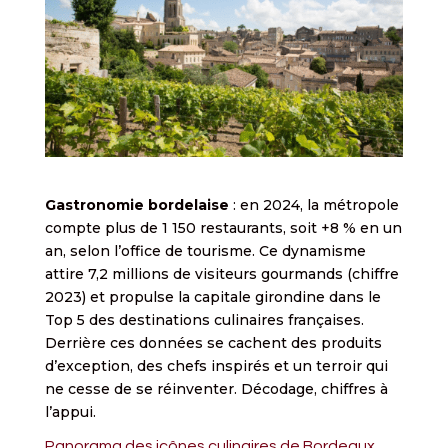
Gastronomie bordelaise
: en 2024, la métropole
compte plus de 1 150 restaurants, soit +8 % en un
an, selon l’office de tourisme. Ce dynamisme
attire 7,2 millions de visiteurs gourmands (chiffre
2023) et propulse la capitale girondine dans le
Top 5 des destinations culinaires françaises.
Derrière ces données se cachent des produits
d’exception, des chefs inspirés et un terroir qui
ne cesse de se réinventer. Décodage, chiffres à
l’appui.
Panorama des icônes culinaires de Bordeaux