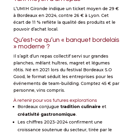
L’UMIH Gironde indique un ticket moyen de 29 €
à Bordeaux en 2024, contre 26 € à Lyon. Cet
écart de 11 % reflète la qualité des produits et le
pouvoir d’achat local.
Qu’est-ce qu’un « banquet bordelais
» moderne ?
Il s’agit d’un repas collectif servi sur grandes
planches, mêlant huîtres, magret et légumes
rôtis. Né en 2021 lors du festival Bordeaux S.O
Good, le format séduit les entreprises pour les
événements de team-building. Comptez 45 € par
personne, vins compris.
À retenir pour vos futures explorations
Bordeaux conjugue
tradition culinaire
et
créativité gastronomique
.
Les chiffres 2023-2024 confirment une
croissance soutenue du secteur, tirée par le