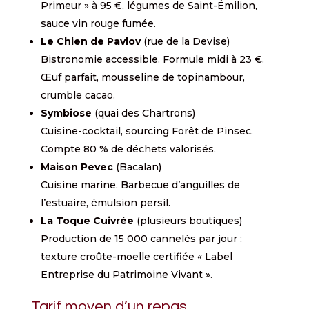
Primeur » à 95 €, légumes de Saint-Émilion,
sauce vin rouge fumée.
Le Chien de Pavlov
(rue de la Devise)
Bistronomie accessible. Formule midi à 23 €.
Œuf parfait, mousseline de topinambour,
crumble cacao.
Symbiose
(quai des Chartrons)
Cuisine-cocktail, sourcing Forêt de Pinsec.
Compte 80 % de déchets valorisés.
Maison Pevec
(Bacalan)
Cuisine marine. Barbecue d’anguilles de
l’estuaire, émulsion persil.
La Toque Cuivrée
(plusieurs boutiques)
Production de 15 000 cannelés par jour ;
texture croûte-moelle certifiée « Label
Entreprise du Patrimoine Vivant ».
Tarif moyen d’un repas