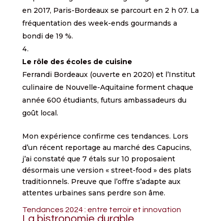
en 2017, Paris-Bordeaux se parcourt en 2 h 07. La
fréquentation des week-ends gourmands a
bondi de 19 %.
Le rôle des écoles de cuisine
Ferrandi Bordeaux (ouverte en 2020) et l’Institut
culinaire de Nouvelle-Aquitaine forment chaque
année 600 étudiants, futurs ambassadeurs du
goût local.
Mon expérience confirme ces tendances. Lors
d’un récent reportage au marché des Capucins,
j’ai constaté que 7 étals sur 10 proposaient
désormais une version « street-food » des plats
traditionnels. Preuve que l’offre s’adapte aux
attentes urbaines sans perdre son âme.
Tendances 2024 : entre terroir et innovation
La bistronomie durable