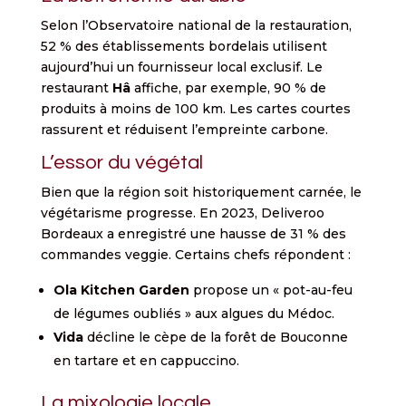
Selon l’Observatoire national de la restauration,
52 % des établissements bordelais utilisent
aujourd’hui un fournisseur local exclusif. Le
restaurant
Hâ
affiche, par exemple, 90 % de
produits à moins de 100 km. Les cartes courtes
rassurent et réduisent l’empreinte carbone.
L’essor du végétal
Bien que la région soit historiquement carnée, le
végétarisme progresse. En 2023, Deliveroo
Bordeaux a enregistré une hausse de 31 % des
commandes veggie. Certains chefs répondent :
Ola Kitchen Garden
propose un « pot-au-feu
de légumes oubliés » aux algues du Médoc.
Vida
décline le cèpe de la forêt de Bouconne
en tartare et en cappuccino.
La mixologie locale