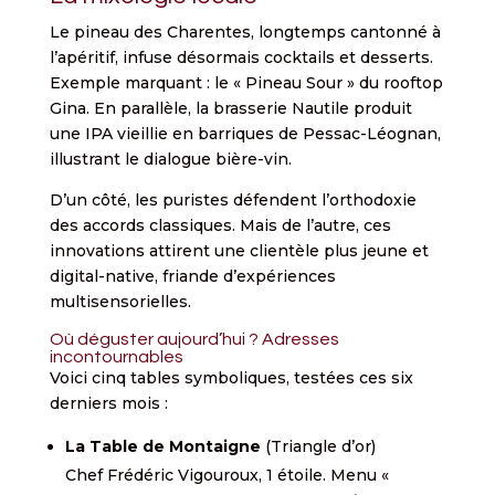
Le pineau des Charentes, longtemps cantonné à
l’apéritif, infuse désormais cocktails et desserts.
Exemple marquant : le « Pineau Sour » du rooftop
Gina. En parallèle, la brasserie Nautile produit
une IPA vieillie en barriques de Pessac-Léognan,
illustrant le dialogue bière-vin.
D’un côté, les puristes défendent l’orthodoxie
des accords classiques. Mais de l’autre, ces
innovations attirent une clientèle plus jeune et
digital-native, friande d’expériences
multisensorielles.
Où déguster aujourd’hui ? Adresses
incontournables
Voici cinq tables symboliques, testées ces six
derniers mois :
La Table de Montaigne
(Triangle d’or)
Chef Frédéric Vigouroux, 1 étoile. Menu «