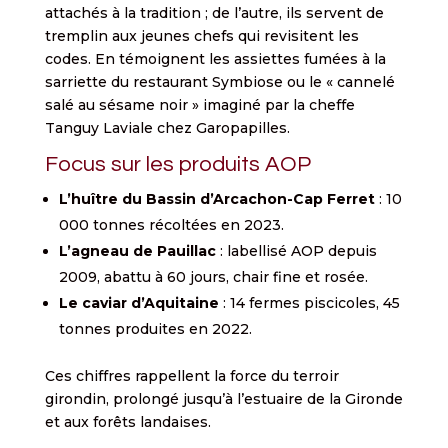
attachés à la tradition ; de l’autre, ils servent de
tremplin aux jeunes chefs qui revisitent les
codes. En témoignent les assiettes fumées à la
sarriette du restaurant Symbiose ou le « cannelé
salé au sésame noir » imaginé par la cheffe
Tanguy Laviale chez Garopapilles.
Focus sur les produits AOP
L’huître du Bassin d’Arcachon-Cap Ferret
: 10
000 tonnes récoltées en 2023.
L’agneau de Pauillac
: labellisé AOP depuis
2009, abattu à 60 jours, chair fine et rosée.
Le caviar d’Aquitaine
: 14 fermes piscicoles, 45
tonnes produites en 2022.
Ces chiffres rappellent la force du terroir
girondin, prolongé jusqu’à l’estuaire de la Gironde
et aux forêts landaises.