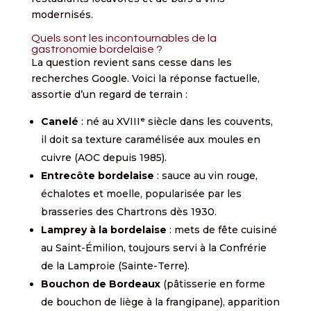
modernisés.
Quels sont les incontournables de la
gastronomie bordelaise ?
La question revient sans cesse dans les
recherches Google. Voici la réponse factuelle,
assortie d’un regard de terrain :
Canelé
: né au XVIIIᵉ siècle dans les couvents,
il doit sa texture caramélisée aux moules en
cuivre (AOC depuis 1985).
Entrecôte bordelaise
: sauce au vin rouge,
échalotes et moelle, popularisée par les
brasseries des Chartrons dès 1930.
Lamprey à la bordelaise
: mets de fête cuisiné
au Saint-Émilion, toujours servi à la Confrérie
de la Lamproie (Sainte-Terre).
Bouchon de Bordeaux
(pâtisserie en forme
de bouchon de liège à la frangipane), apparition