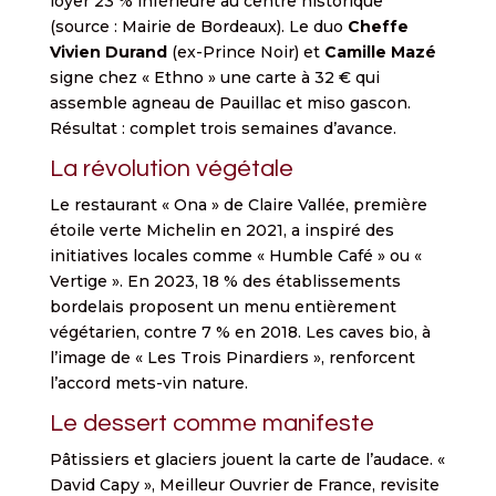
loyer 23 % inférieure au centre historique
(source : Mairie de Bordeaux). Le duo
Cheffe
Vivien Durand
(ex-Prince Noir) et
Camille Mazé
signe chez « Ethno » une carte à 32 € qui
assemble agneau de Pauillac et miso gascon.
Résultat : complet trois semaines d’avance.
La révolution végétale
Le restaurant « Ona » de Claire Vallée, première
étoile verte Michelin en 2021, a inspiré des
initiatives locales comme « Humble Café » ou «
Vertige ». En 2023, 18 % des établissements
bordelais proposent un menu entièrement
végétarien, contre 7 % en 2018. Les caves bio, à
l’image de « Les Trois Pinardiers », renforcent
l’accord mets-vin nature.
Le dessert comme manifeste
Pâtissiers et glaciers jouent la carte de l’audace. «
David Capy », Meilleur Ouvrier de France, revisite