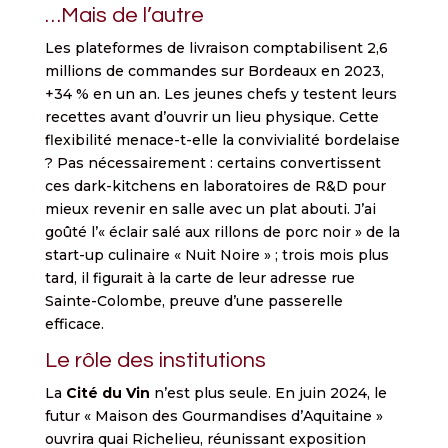
…Mais de l’autre
Les plateformes de livraison comptabilisent 2,6
millions de commandes sur Bordeaux en 2023,
+34 % en un an. Les jeunes chefs y testent leurs
recettes avant d’ouvrir un lieu physique. Cette
flexibilité menace-t-elle la convivialité bordelaise
? Pas nécessairement : certains convertissent
ces dark-kitchens en laboratoires de R&D pour
mieux revenir en salle avec un plat abouti. J’ai
goûté l’« éclair salé aux rillons de porc noir » de la
start-up culinaire « Nuit Noire » ; trois mois plus
tard, il figurait à la carte de leur adresse rue
Sainte-Colombe, preuve d’une passerelle
efficace.
Le rôle des institutions
La
Cité du Vin
n’est plus seule. En juin 2024, le
futur « Maison des Gourmandises d’Aquitaine »
ouvrira quai Richelieu, réunissant exposition