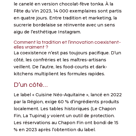
le canelé en version chocolat-fève tonka. À la
Fête du Vin 2023, 14 000 exemplaires sont partis
en quatre jours. Entre tradition et marketing, la
sucrerie bordelaise se réinvente avec un sens
aigu de l’esthétique Instagram.
Comment la tradition et l’innovation coexistent-
elles vraiment ?
La coexistence n’est pas toujours pacifique. D’un
côté, les confréries et les maîtres-artisans
veillent. De l’autre, les food-courts et dark-
kitchens multiplient les formules rapides.
D’un côté…
Le label « Cuisine Néo-Aquitaine », lancé en 2022
par la Région, exige 60 % d’ingrédients produits
localement. Les tables historiques (Le Chapon
Fin, La Tupina) y voient un outil de protection.
Les réservations au Chapon Fin ont bondi de 15
% en 2023 après l’obtention du label.