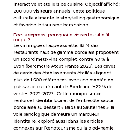
interactive et ateliers de cuisine. Objectif affiché :
200 000 visiteurs annuels. Cette politique
culturelle alimente le storytelling gastronomique
et favorise le tourisme hors saison.
Focus express : pourquoi le vin reste-t-il le fil
rouge ?
Le vin irrigue chaque assiette. 85 % des
restaurants haut de gamme bordelais proposent
un accord mets-vins complet, contre 40 % à
Lyon (baromètre Atout France 2023). Les caves
de garde des établissements étoilés alignent
plus de 1 500 références, avec une montée en
puissance du crémant de Bordeaux (+22 % de
ventes 2022-2023). Cette omniprésence
renforce l’identité locale : de l’entrecôte sauce
bordelaise au dessert « Baba au Sauternes », la
voie œnologique demeure un marqueur
identitaire, exploré aussi dans les articles
connexes sur l’œnotourisme ou la biodynamie.