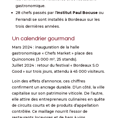
gastronomique.
28 chefs passés par l’
Institut Paul Bocuse
ou
Ferrandi se sont installés à Bordeaux sur les
trois dernières années.
Un calendrier gourmand
Mars 2024 : inauguration de la halle
gastronomique « Chefs Market » place des
Quinconces (3 000 m², 25 stands).
Juillet 2024 : retour du festival « Bordeaux S.O
Good » sur trois jours, attendu à 45 000 visiteurs.
Loin des effets d’annonce, ces chiffres
confirment un ancrage durable. D’un côté, la ville
capitalise sur son patrimoine viticole. De l’autre,
elle attire des entrepreneurs culinaires en quête
de circuits courts et de produits d’appellation
contrôlée. Ce maillage nourrit l’essor de
restaurants locavores et de bars à vins