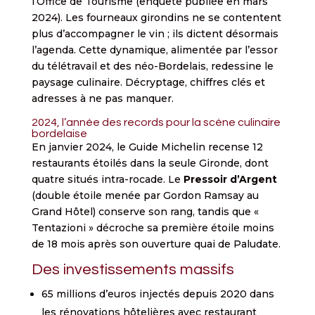
l’Office de Tourisme (enquête publiée en mars
2024). Les fourneaux girondins ne se contentent
plus d’accompagner le vin ; ils dictent désormais
l’agenda. Cette dynamique, alimentée par l’essor
du télétravail et des néo-Bordelais, redessine le
paysage culinaire. Décryptage, chiffres clés et
adresses à ne pas manquer.
2024, l’année des records pour la scène culinaire
bordelaise
En janvier 2024, le Guide Michelin recense 12
restaurants étoilés dans la seule Gironde, dont
quatre situés intra-rocade. Le
Pressoir d’Argent
(double étoile menée par Gordon Ramsay au
Grand Hôtel) conserve son rang, tandis que «
Tentazioni » décroche sa première étoile moins
de 18 mois après son ouverture quai de Paludate.
Des investissements massifs
65 millions d’euros injectés depuis 2020 dans
les rénovations hôtelières avec restaurant