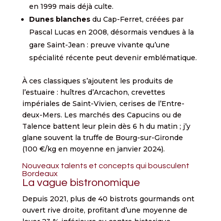
en 1999 mais déjà culte.
Dunes blanches
du Cap-Ferret, créées par
Pascal Lucas en 2008, désormais vendues à la
gare Saint-Jean : preuve vivante qu’une
spécialité récente peut devenir emblématique.
À ces classiques s’ajoutent les produits de
l’estuaire : huîtres d’Arcachon, crevettes
impériales de Saint-Vivien, cerises de l’Entre-
deux-Mers. Les marchés des Capucins ou de
Talence battent leur plein dès 6 h du matin ; j’y
glane souvent la truffe de Bourg-sur-Gironde
(100 €/kg en moyenne en janvier 2024).
Nouveaux talents et concepts qui bousculent
Bordeaux
La vague bistronomique
Depuis 2021, plus de 40 bistrots gourmands ont
ouvert rive droite, profitant d’une moyenne de