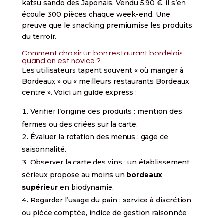
katsu sando des Japonais. Vendu 5,90 €, il s’en
écoule 300 pièces chaque week-end. Une
preuve que le snacking premiumise les produits
du terroir.
Comment choisir un bon restaurant bordelais
quand on est novice ?
Les utilisateurs tapent souvent « où manger à
Bordeaux » ou « meilleurs restaurants Bordeaux
centre ». Voici un guide express :
Vérifier l’origine des produits : mention des
fermes ou des criées sur la carte.
Évaluer la rotation des menus : gage de
saisonnalité.
Observer la carte des vins : un établissement
sérieux propose au moins un
bordeaux
supérieur
en biodynamie.
Regarder l’usage du pain : service à discrétion
ou pièce comptée, indice de gestion raisonnée