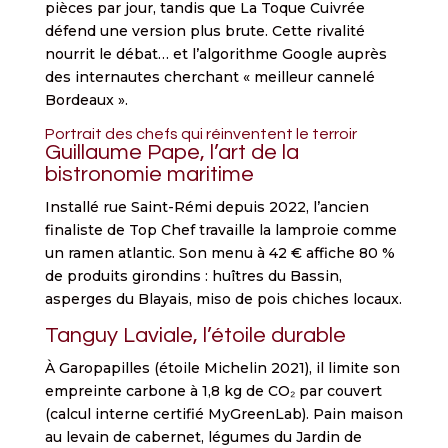
pièces par jour, tandis que La Toque Cuivrée
défend une version plus brute. Cette rivalité
nourrit le débat… et l’algorithme Google auprès
des internautes cherchant « meilleur cannelé
Bordeaux ».
Portrait des chefs qui réinventent le terroir
Guillaume Pape, l’art de la
bistronomie maritime
Installé rue Saint-Rémi depuis 2022, l’ancien
finaliste de Top Chef travaille la lamproie comme
un ramen atlantic. Son menu à 42 € affiche 80 %
de produits girondins : huîtres du Bassin,
asperges du Blayais, miso de pois chiches locaux.
Tanguy Laviale, l’étoile durable
À Garopapilles (étoile Michelin 2021), il limite son
empreinte carbone à 1,8 kg de CO₂ par couvert
(calcul interne certifié MyGreenLab). Pain maison
au levain de cabernet, légumes du Jardin de