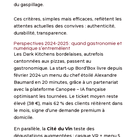
du gaspillage.
Ces critères, simples mais efficaces, reflètent les
attentes actuelles des convives : authenticité,
durabilité, transparence.
Perspectives 2024-2025 : quand gastronomie et
numérique s’entremêlent
Les Dark Kitchens bordelaises, autrefois
cantonnées aux pizzas, passent au
gastronomique. La start-up Bord’Box livre depuis
février 2024 un menu du chef étoilé Alexandre
Baumard en 20 minutes, grâce à un partenariat
avec la plateforme Canopee – IA française
optimisant les tournées. Le ticket moyen reste
élevé (38 €), mais 62 % des clients réitèrent dans
le mois, signe d’une demande premium à
domicile.
En parallèle, la
Cité du Vin
teste des
dégustations augmentées : casque VR + menu 5