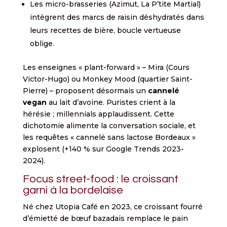
Les micro-brasseries (Azimut, La P’tite Martial)
intègrent des marcs de raisin déshydratés dans
leurs recettes de bière, boucle vertueuse
oblige.
Les enseignes « plant-forward » – Mira (Cours
Victor-Hugo) ou Monkey Mood (quartier Saint-
Pierre) – proposent désormais un
cannelé
vegan
au lait d’avoine. Puristes crient à la
hérésie ; millennials applaudissent. Cette
dichotomie alimente la conversation sociale, et
les requêtes « cannelé sans lactose Bordeaux »
explosent (+140 % sur Google Trends 2023-
2024).
Focus street-food : le croissant
garni à la bordelaise
Né chez Utopia Café en 2023, ce croissant fourré
d’émietté de bœuf bazadais remplace le pain