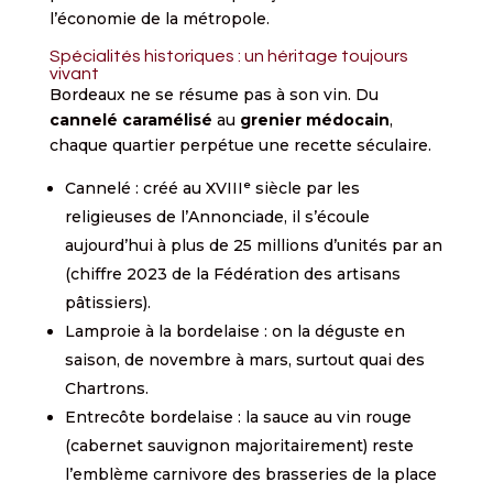
l’économie de la métropole.
Spécialités historiques : un héritage toujours
vivant
Bordeaux ne se résume pas à son vin. Du
cannelé caramélisé
au
grenier médocain
,
chaque quartier perpétue une recette séculaire.
Cannelé : créé au XVIIIᵉ siècle par les
religieuses de l’Annonciade, il s’écoule
aujourd’hui à plus de 25 millions d’unités par an
(chiffre 2023 de la Fédération des artisans
pâtissiers).
Lamproie à la bordelaise : on la déguste en
saison, de novembre à mars, surtout quai des
Chartrons.
Entrecôte bordelaise : la sauce au vin rouge
(cabernet sauvignon majoritairement) reste
l’emblème carnivore des brasseries de la place