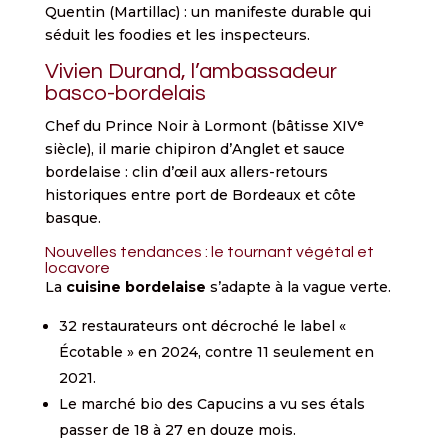
Quentin (Martillac) : un manifeste durable qui
séduit les foodies et les inspecteurs.
Vivien Durand, l’ambassadeur
basco-bordelais
Chef du Prince Noir à Lormont (bâtisse XIVᵉ
siècle), il marie chipiron d’Anglet et sauce
bordelaise : clin d’œil aux allers-retours
historiques entre port de Bordeaux et côte
basque.
Nouvelles tendances : le tournant végétal et
locavore
La
cuisine bordelaise
s’adapte à la vague verte.
32 restaurateurs ont décroché le label «
Écotable » en 2024, contre 11 seulement en
2021.
Le marché bio des Capucins a vu ses étals
passer de 18 à 27 en douze mois.