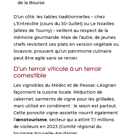
de la Bourse.
D’un côté, les tables traditionnelles – chez
L’Entrecôte (cours du 30-Juillet) ou Le Noailles
(allées de Tourny) – veillent au respect de la
mémoire gourmande. Mais de l’autre, de jeunes
chefs revisitent ces plats en version végétale ou
locavore, prouvant qu’un patrimoine culinaire
peut être agile sans se renier.
D’un terroir viticole à un terroir
comestible
Les vignobles du Médoc et de Pessac-Léognan
façonnent la cuisine locale. Réduction de
cabernet, sarments de vigne pour les grillades,
marc utilisé en condiment : le raisin est partout.
Cette porosité vigne-assiette nourrit également
l’
œnotourisme
, secteur qui a attiré 7,1 millions
de visiteurs en 2023 (Comité régional du
tourisme Nouvelle-Aquitaine).