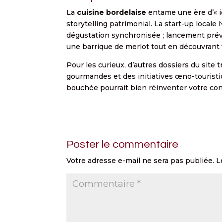
La
cuisine bordelaise
entame une ère d’« i
storytelling patrimonial. La start-up local
dégustation synchronisée ; lancement prévu
une barrique de merlot tout en découvrant 
Pour les curieux, d’autres dossiers du site
gourmandes et des initiatives œno-touristi
bouchée pourrait bien réinventer votre con
Poster le commentaire
Votre adresse e-mail ne sera pas publiée.
L