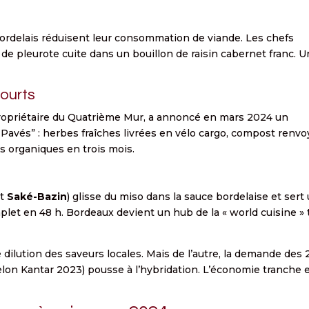
ordelais réduisent leur consommation de viande. Les chefs
 de pleurote cuite dans un bouillon de raisin cabernet franc. U
courts
propriétaire du Quatrième Mur, a annoncé en mars 2024 un
 Pavés” : herbes fraîches livrées en vélo cargo, compost renvo
s organiques en trois mois.
nt
Saké-Bazin
) glisse du miso dans la sauce bordelaise et sert
plet en 48 h. Bordeaux devient un hub de la « world cuisine » 
dilution des saveurs locales. Mais de l’autre, la demande des 
lon Kantar 2023) pousse à l’hybridation. L’économie tranche 