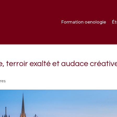
Formation oenologie
Ét
 terroir exalté et audace créativ
res