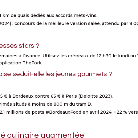
 1 km de quais dédiés aux accords mets-vins.
24) : concours de la meilleure version salée, attendu par 8 
esses stars ?
maines à l’avance. Utilisez les créneaux de 12 h30 le lundi ou 
application TheFork.
ise séduit-elle les jeunes gourmets ?
5 € à Bordeaux contre 65 € à Paris (Deloitte 2023).
 primés situés à moins de 800 m du tram B.
,1 millions de posts #BordeauxFood en avril 2024, +22 % ver
ité culinaire augmentée