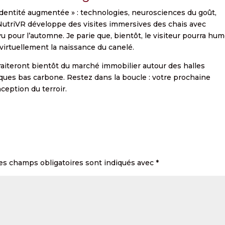
dentité augmentée » : technologies, neurosciences du goût,
e NutriVR développe des visites immersives des chais avec
 pour l’automne. Je parie que, bientôt, le visiteur pourra hum
virtuellement la naissance du canelé.
 traiteront bientôt du marché immobilier autour des halles
ques bas carbone. Restez dans la boucle : votre prochaine
ception du terroir.
es champs obligatoires sont indiqués avec
*