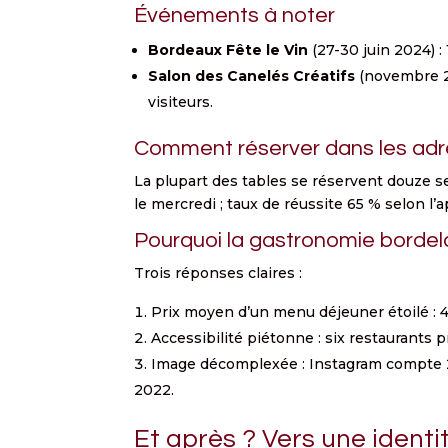
Événements à noter
Bordeaux Fête le Vin
(27-30 juin 2024) :
Salon des Canelés Créatifs
(novembre 20
visiteurs.
Comment réserver dans les adr
La plupart des tables se réservent douze se
le mercredi ; taux de réussite 65 % selon l’
Pourquoi la gastronomie bordela
Trois réponses claires :
Prix moyen d’un menu déjeuner étoilé : 4
Accessibilité piétonne : six restaurants
Image décomplexée : Instagram compte 2
2022.
Et après ? Vers une ident