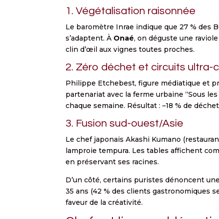
1. Végétalisation raisonnée
Le baromètre Inrae indique que 27 % des B
s’adaptent. À
Onaé
, on déguste une raviole
clin d’œil aux vignes toutes proches.
2. Zéro déchet et circuits ultra-
Philippe Etchebest, figure médiatique et 
partenariat avec la ferme urbaine “Sous les
chaque semaine. Résultat : –18 % de déchet
3. Fusion sud-ouest/Asie
Le chef japonais Akashi Kumano (restaura
lamproie tempura. Les tables affichent com
en préservant ses racines.
D’un côté, certains puristes dénoncent une 
35 ans (42 % des clients gastronomiques se
faveur de la créativité.