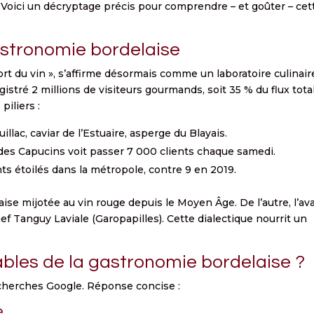
. Voici un décryptage précis pour comprendre – et goûter – cet
stronomie bordelaise
 du vin », s’affirme désormais comme un laboratoire culinair
gistré 2 millions de visiteurs gourmands, soit 35 % du flux tota
piliers :
illac, caviar de l’Estuaire, asperge du Blayais.
des Capucins voit passer 7 000 clients chaque samedi.
nts étoilés dans la métropole, contre 9 en 2019.
laise mijotée au vin rouge depuis le Moyen Âge. De l’autre, l’av
ef Tanguy Laviale (Garopapilles). Cette dialectique nourrit un
ables de la gastronomie bordelaise ?
echerches Google. Réponse concise :
e