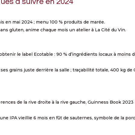
ues à suivre en 2024
uais en mai 2024 ; menu 100 % produits de marée.
sans gluten, anime chaque mois un atelier à La Cité du Vin.
’obtenir le label Ecotable : 90 % d’ingrédients locaux à moins 
 ses grains juste derrière la salle ; traçabilité totale, 400 kg de
rences de la rive droite à la rive gauche, Guinness Book 2023
 une IPA vieillie 6 mois en fût de sauternes, symbole de la por