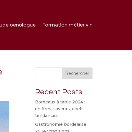
ude oenologue
Formation métier vin
e
Rechercher
Recent Posts
Bordeaux à table 2024 :
chiffres, saveurs, chefs,
tendances
Gastronomie bordelaise
2024 : traditions