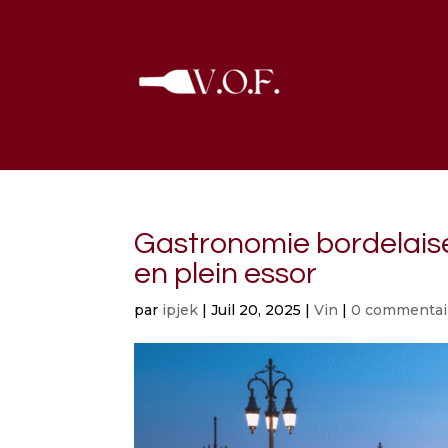
Gastronomie bordelaise,
en plein essor
par
ipjek
|
Juil 20, 2025
|
Vin
|
0 commentai