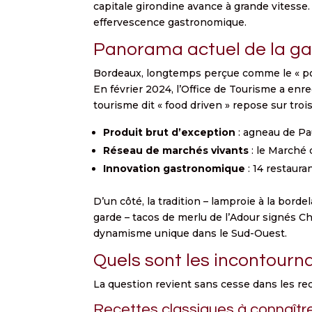
capitale girondine avance à grande vitesse
effervescence gastronomique.
Panorama actuel de la ga
Bordeaux, longtemps perçue comme le « port
En février 2024, l’Office de Tourisme a enre
tourisme dit « food driven » repose sur trois 
Produit brut d’exception
: agneau de Pau
Réseau de marchés vivants
: le Marché 
Innovation gastronomique
: 14 restaura
D’un côté, la tradition – lamproie à la borde
garde – tacos de merlu de l’Adour signés Ch
dynamisme unique dans le Sud-Ouest.
Quels sont les incontourn
La question revient sans cesse dans les r
Recettes classiques à connaîtr