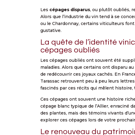
Les
cépages disparus
, ou plutôt oubliés,
Alors que l’industrie du vin tend à se co
ou le Chardonnay, certains viticulteurs fon
gustative.
La quête de l’identité vinic
cépages oubliés
Les cépages oubliés ont souvent été suppla
maladies. Alors que certains ont disparu a
de redécouvrir ces joyaux cachés. En France
Tarassac retrouvent peu à peu leurs lettr
fascinés par ces récits qui mêlent histoire, 
Ces cépages ont souvent une histoire riche 
cépage blanc typique de l’Allier, enraciné 
des plantes, mais des témoins vivants d’un
explorer ces cépages lors de votre procha
Le renouveau du patrimoine 