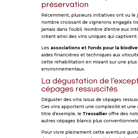
préservation
Récemment, plusieurs initiatives ont vu le
nombre croissant de vignerons engagés trav
jamais dans l’oubli. Nombre d’entre eux i
créant ainsi des vins uniques qui captivent
Les
associations et fonds pour la biodiver
aides financières et techniques aux viticulte
cette réhabilitation en misant sur une plus
environnementaux.
La dégustation de l’except
cépages ressuscités
Déguster des vins issus de cépages ressusci
Ces vins apportent une complexité et une ri
titre d’exemple, le
Tressallier
offre des not
autres cépages blancs plus conventionnels
Pour vivre pleinement cette aventure gust