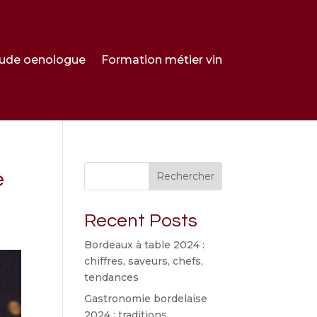
ude oenologue
Formation métier vin
e
Rechercher
Recent Posts
Bordeaux à table 2024 :
chiffres, saveurs, chefs,
tendances
Gastronomie bordelaise
2024 : traditions