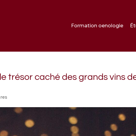
Formation oenologie
Ét
le trésor caché des grands vins d
res