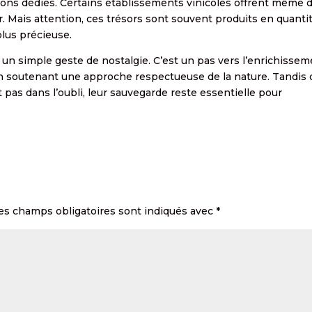
lons dédiés. Certains établissements vinicoles offrent même 
r. Mais attention, ces trésors sont souvent produits en quanti
plus précieuse.
 un simple geste de nostalgie. C’est un pas vers l’enrichisse
 en soutenant une approche respectueuse de la nature. Tandis
 pas dans l’oubli, leur sauvegarde reste essentielle pour
es champs obligatoires sont indiqués avec
*