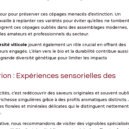
 jour pour préserver ces cépages menacés d’extinction. Un
aille à replanter ces variétés pour éviter qu’elles ne tombent
ntègrent ces cépages oubliés dans des assemblages modernes,
 les amateurs et professionnels du secteur.
sité viticole
jouent également un rôle crucial en offrant des
urs engagés. L’élan vers le bio et la durabilité contribue aussi
 grande diversité génétique pour limiter les impacts
ion : Expériences sensorielles des
tés, c’est redécouvrir des saveurs originales et souvent oubl
chesse singulières grâce à des profils aromatiques distincts.
es florales et minérales délicates qui le distinguent nettemen
.
ative, nous recommandons de visiter des vignobles spécialisé