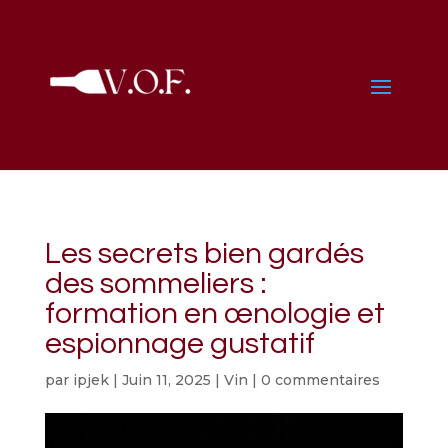
Les secrets bien gardés
des sommeliers :
formation en œnologie et
espionnage gustatif
par
ipjek
|
Juin 11, 2025
|
Vin
|
0 commentaires