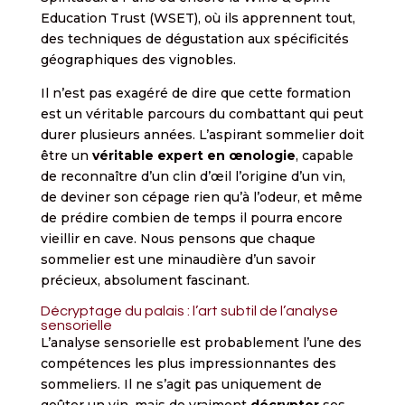
Education Trust (WSET), où ils apprennent tout,
des techniques de dégustation aux spécificités
géographiques des vignobles.
Il n’est pas exagéré de dire que cette formation
est un véritable parcours du combattant qui peut
durer plusieurs années. L’aspirant sommelier doit
être un
véritable expert en œnologie
, capable
de reconnaître d’un clin d’œil l’origine d’un vin,
de deviner son cépage rien qu’à l’odeur, et même
de prédire combien de temps il pourra encore
vieillir en cave. Nous pensons que chaque
sommelier est une minaudière d’un savoir
précieux, absolument fascinant.
Décryptage du palais : l’art subtil de l’analyse
sensorielle
L’analyse sensorielle est probablement l’une des
compétences les plus impressionnantes des
sommeliers. Il ne s’agit pas uniquement de
goûter un vin, mais de vraiment
décrypter
ses