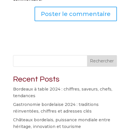
Rechercher
Recent Posts
Bordeaux à table 2024 : chiffres, saveurs, chefs,
tendances
Gastronomie bordelaise 2024 : traditions
réinventées, chiffres et adresses clés
Châteaux bordelais, puissance mondiale entre
héritage, innovation et tourisme