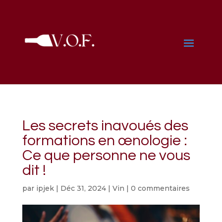
Les secrets inavoués des
formations en œnologie :
Ce que personne ne vous
dit !
par
ipjek
|
Déc 31, 2024
|
Vin
|
0 commentaires