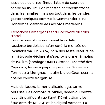
issue des colonies (importation de sucre de
canne au XVIIIᵉ). Les recettes se transmettent
dans les familles, mais surtout dans les cercles
gastronomiques comme la Commanderie du
Bontemps, garante des accords mets-vins.
Tendances émergentes : du locavore au sans
alcool
La consommation responsable redéfinit
l’assiette bordelaise. D’un côté, la montée du
locavorisme
. En 2024, 72 % des restaurateurs de
la métropole déclarent s’approvisionner à moins
de 150 km (sondage UMIH Gironde). Marché des
Capucins, ferme aquaponique « Les Nouvelles
Fermes » à Mérignac, moulin bio du Courneau : la
chaîne courte s’organise.
Mais de l’autre, la mondialisation gustative
persiste. Les comptoirs nikkei, ramen ou mezze
levantins affluent rue Saint-Rémi, attirant les
étudiants de KEDGE et les digital nomads. La