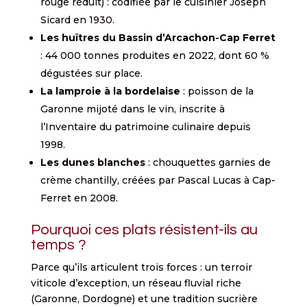
rouge réduit) : codifiée par le cuisinier Joseph
Sicard en 1930.
Les huîtres du Bassin d’Arcachon-Cap Ferret
: 44 000 tonnes produites en 2022, dont 60 %
dégustées sur place.
La lamproie à la bordelaise
: poisson de la
Garonne mijoté dans le vin, inscrite à
l’Inventaire du patrimoine culinaire depuis
1998.
Les dunes blanches
: chouquettes garnies de
crème chantilly, créées par Pascal Lucas à Cap-
Ferret en 2008.
Pourquoi ces plats résistent-ils au
temps ?
Parce qu’ils articulent trois forces : un terroir
viticole d’exception, un réseau fluvial riche
(Garonne, Dordogne) et une tradition sucrière