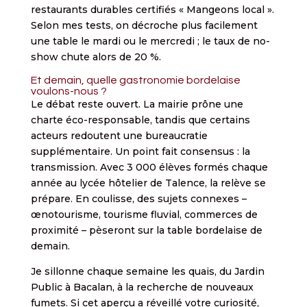
restaurants durables certifiés « Mangeons local ».
Selon mes tests, on décroche plus facilement
une table le mardi ou le mercredi ; le taux de no-
show chute alors de 20 %.
Et demain, quelle gastronomie bordelaise
voulons-nous ?
Le débat reste ouvert. La mairie prône une
charte éco-responsable, tandis que certains
acteurs redoutent une bureaucratie
supplémentaire. Un point fait consensus : la
transmission. Avec 3 000 élèves formés chaque
année au lycée hôtelier de Talence, la relève se
prépare. En coulisse, des sujets connexes –
œnotourisme, tourisme fluvial, commerces de
proximité – pèseront sur la table bordelaise de
demain.
Je sillonne chaque semaine les quais, du Jardin
Public à Bacalan, à la recherche de nouveaux
fumets. Si cet aperçu a réveillé votre curiosité,