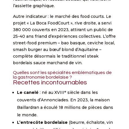
l’assiette graphique.
Autre indicateur : le marché des food courts. Le
projet « La Boca FoodCourt », rive droite, a servi
380 000 couverts en 2023, attirant un public de
25-40 ans friand d’expériences collectives. L’offre
street-food premium – bao basque, ceviche local,
smash burger au bœuf blond d’Aquitaine –
complète désormais le traditionnel steak
bordelais sauce marchand de vin.
Quelles sont les spécialités emblématiques de
la gastronomie bordelaise ?
Recettes incontournables
Le canelé
: né au XVIIIᵉ siècle dans les
couvents d’Annonciades. En 2023, la maison
Baillardran a écoulé 18 millions de pièces dans
le monde.
L’entrecôte bordelaise
(beurre, échalote, vin