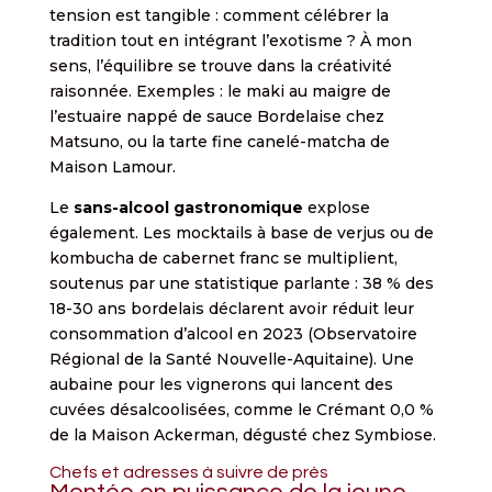
tension est tangible : comment célébrer la
tradition tout en intégrant l’exotisme ? À mon
sens, l’équilibre se trouve dans la créativité
raisonnée. Exemples : le maki au maigre de
l’estuaire nappé de sauce Bordelaise chez
Matsuno, ou la tarte fine canelé-matcha de
Maison Lamour.
Le
sans-alcool gastronomique
explose
également. Les mocktails à base de verjus ou de
kombucha de cabernet franc se multiplient,
soutenus par une statistique parlante : 38 % des
18-30 ans bordelais déclarent avoir réduit leur
consommation d’alcool en 2023 (Observatoire
Régional de la Santé Nouvelle-Aquitaine). Une
aubaine pour les vignerons qui lancent des
cuvées désalcoolisées, comme le Crémant 0,0 %
de la Maison Ackerman, dégusté chez Symbiose.
Chefs et adresses à suivre de près