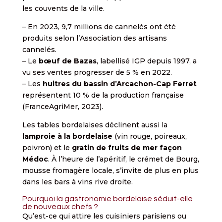
les couvents de la ville.
– En 2023, 9,7 millions de cannelés ont été
produits selon l’Association des artisans
cannelés.
– Le
bœuf de Bazas
, labellisé IGP depuis 1997, a
vu ses ventes progresser de 5 % en 2022.
– Les
huitres du bassin d’Arcachon-Cap Ferret
représentent 10 % de la production française
(FranceAgriMer, 2023).
Les tables bordelaises déclinent aussi la
lamproie à la bordelaise
(vin rouge, poireaux,
poivron) et le
gratin de fruits de mer façon
Médoc
. À l’heure de l’apéritif, le crémet de Bourg,
mousse fromagère locale, s’invite de plus en plus
dans les bars à vins rive droite.
Pourquoi la gastronomie bordelaise séduit-elle
de nouveaux chefs ?
Qu’est-ce qui attire les cuisiniers parisiens ou